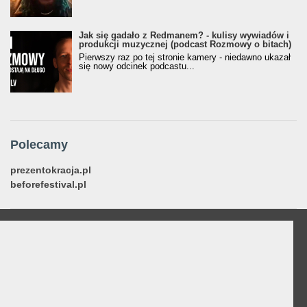
Jak się gadało z Redmanem? - kulisy wywiadów i
produkcji muzycznej (podcast Rozmowy o bitach)
Pierwszy raz po tej stronie kamery - niedawno ukazał
się nowy odcinek podcastu...
Polecamy
prezentokracja.pl
beforefestival.pl