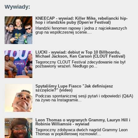
Wywiady:
KNEECAP - wywiad: Killer Mike, rebeliancki hip-
hop i irlandzkie puby (Open'er Festival)
Irlandzki fenomen rapowy i jedna z najciekawszych
grup na współczesnej scenie....
LUCKI - wywiad: debiut w Top 10 Billboardu,
Michael Jackson, Ken Carson (CLOUT Festival)
Tegoroczny CLOUT Festival zdecydowanie nie był
pozbawiony wrażeń. Niedługo po...
Spytaliśmy Lupe Fiasco "Jak definiujesz
szczęście?" (video)
Podczas spontanicznej sesji pytań i odpowiedzi (Q&A)
na żywo na Instagramie...
Leon Thomas o wygranych Grammy, Lauryn Hill i
Robinie Williamsie - wywiad
Tegoroczny zdobywca dwóch nagród Grammy Leon
Thomas w popkillerowej rozmowie!...