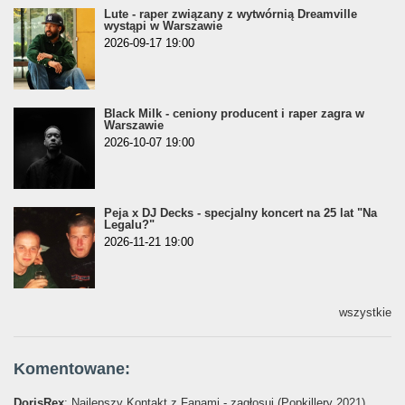
Lute - raper związany z wytwórnią Dreamville
wystąpi w Warszawie
2026-09-17 19:00
Black Milk - ceniony producent i raper zagra w
Warszawie
2026-10-07 19:00
Peja x DJ Decks - specjalny koncert na 25 lat "Na
Legalu?"
2026-11-21 19:00
wszystkie
Komentowane:
DorisRex
: Najlepszy Kontakt z Fanami - zagłosuj (Popkillery 2021)