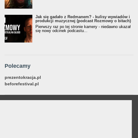
Jak się gadało z Redmanem? - kulisy wywiadów i
produkcji muzycznej (podcast Rozmowy o bitach)
Pierwszy raz po tej stronie kamery - niedawno ukazał
się nowy odcinek podcastu...
Polecamy
prezentokracja.pl
beforefestival.pl