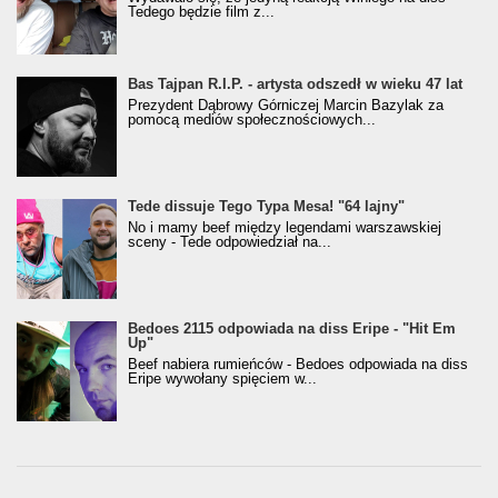
Tedego będzie film z...
Bas Tajpan R.I.P. - artysta odszedł w wieku 47 lat
Prezydent Dąbrowy Górniczej Marcin Bazylak za
pomocą mediów społecznościowych...
Tede dissuje Tego Typa Mesa! "64 lajny"
No i mamy beef między legendami warszawskiej
sceny - Tede odpowiedział na...
Bedoes 2115 odpowiada na diss Eripe - "Hit Em
Up"
Beef nabiera rumieńców - Bedoes odpowiada na diss
Eripe wywołany spięciem w...