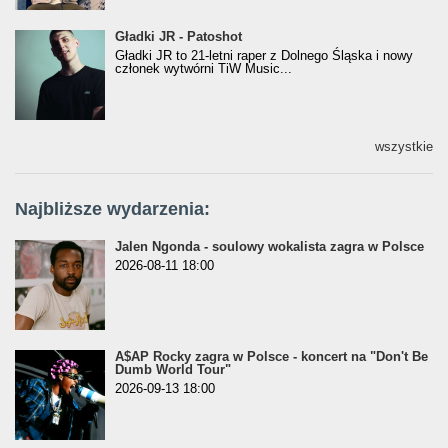
Gładki JR - Patoshot
Gładki JR - Patoshot
Gładki JR to 21-letni raper z Dolnego Śląska i nowy
członek wytwórni TiW Music...
wszystkie
Najbliższe wydarzenia:
Jalen Ngonda - soulowy wokalista zagra w Polsce
2026-08-11 18:00
A$AP Rocky zagra w Polsce - koncert na "Don't Be
Dumb World Tour"
2026-09-13 18:00