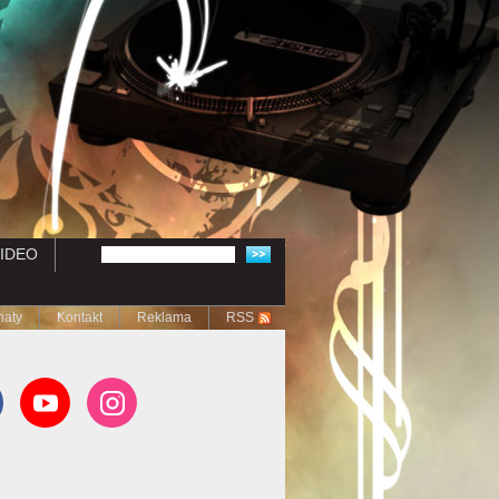
IDEO
naty
Kontakt
Reklama
RSS