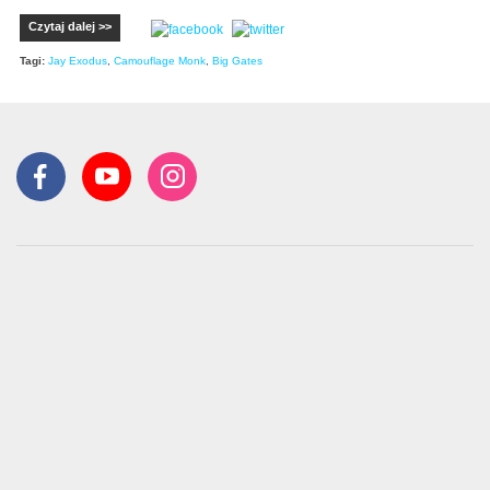
Czytaj dalej >>
Tagi:
Jay Exodus
,
Camouflage Monk
,
Big Gates