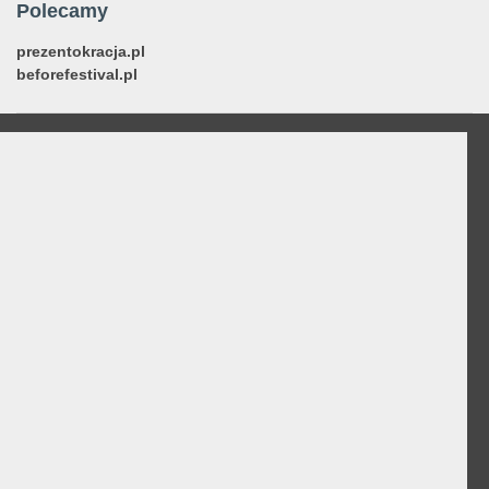
Polecamy
prezentokracja.pl
beforefestival.pl