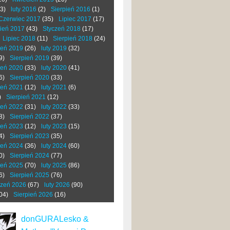
3)
luty 2016
(2)
Sierpień 2016
(1)
Czerwiec 2017
(35)
Lipiec 2017
(17)
ień 2017
(43)
Styczeń 2018
(17)
Lipiec 2018
(11)
Sierpień 2018
(24)
zeń 2019
(26)
luty 2019
(32)
9)
Sierpień 2019
(39)
zeń 2020
(33)
luty 2020
(41)
6)
Sierpień 2020
(33)
zeń 2021
(12)
luty 2021
(6)
)
Sierpień 2021
(12)
zeń 2022
(31)
luty 2022
(33)
8)
Sierpień 2022
(37)
zeń 2023
(12)
luty 2023
(15)
4)
Sierpień 2023
(35)
zeń 2024
(36)
luty 2024
(60)
0)
Sierpień 2024
(77)
zeń 2025
(70)
luty 2025
(86)
6)
Sierpień 2025
(76)
czeń 2026
(67)
luty 2026
(90)
04)
Sierpień 2026
(16)
donGURALesko &