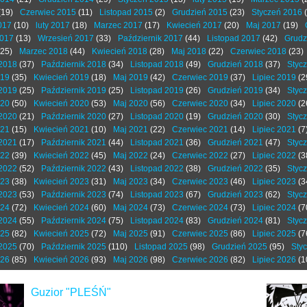
(19)
Czerwiec 2015
(11)
Listopad 2015
(2)
Grudzień 2015
(23)
Styczeń 2016
(
017
(10)
luty 2017
(18)
Marzec 2017
(17)
Kwiecień 2017
(20)
Maj 2017
(19)
2017
(13)
Wrzesień 2017
(33)
Październik 2017
(44)
Listopad 2017
(42)
Grudz
25)
Marzec 2018
(44)
Kwiecień 2018
(28)
Maj 2018
(22)
Czerwiec 2018
(23)
2018
(37)
Październik 2018
(34)
Listopad 2018
(49)
Grudzień 2018
(37)
Styc
019
(35)
Kwiecień 2019
(18)
Maj 2019
(42)
Czerwiec 2019
(37)
Lipiec 2019
(2
2019
(25)
Październik 2019
(25)
Listopad 2019
(26)
Grudzień 2019
(34)
Styc
020
(50)
Kwiecień 2020
(53)
Maj 2020
(56)
Czerwiec 2020
(34)
Lipiec 2020
(2
2020
(21)
Październik 2020
(27)
Listopad 2020
(19)
Grudzień 2020
(30)
Styc
021
(15)
Kwiecień 2021
(10)
Maj 2021
(22)
Czerwiec 2021
(14)
Lipiec 2021
(7
2021
(17)
Październik 2021
(44)
Listopad 2021
(36)
Grudzień 2021
(47)
Styc
022
(39)
Kwiecień 2022
(45)
Maj 2022
(24)
Czerwiec 2022
(27)
Lipiec 2022
(3
2022
(52)
Październik 2022
(43)
Listopad 2022
(38)
Grudzień 2022
(35)
Styc
023
(38)
Kwiecień 2023
(31)
Maj 2023
(34)
Czerwiec 2023
(46)
Lipiec 2023
(3
2023
(53)
Październik 2023
(74)
Listopad 2023
(67)
Grudzień 2023
(62)
Styc
024
(72)
Kwiecień 2024
(60)
Maj 2024
(73)
Czerwiec 2024
(73)
Lipiec 2024
(7
2024
(55)
Październik 2024
(75)
Listopad 2024
(83)
Grudzień 2024
(81)
Styc
025
(82)
Kwiecień 2025
(72)
Maj 2025
(91)
Czerwiec 2025
(86)
Lipiec 2025
(7
2025
(70)
Październik 2025
(110)
Listopad 2025
(98)
Grudzień 2025
(95)
Sty
026
(85)
Kwiecień 2026
(93)
Maj 2026
(98)
Czerwiec 2026
(82)
Lipiec 2026
(1
Guzior "PLEŚŃ"