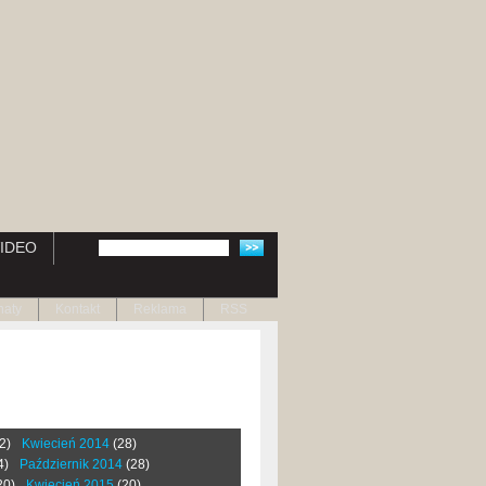
IDEO
naty
Kontakt
Reklama
RSS
2)
Kwiecień 2014
(28)
4)
Październik 2014
(28)
20)
Kwiecień 2015
(20)