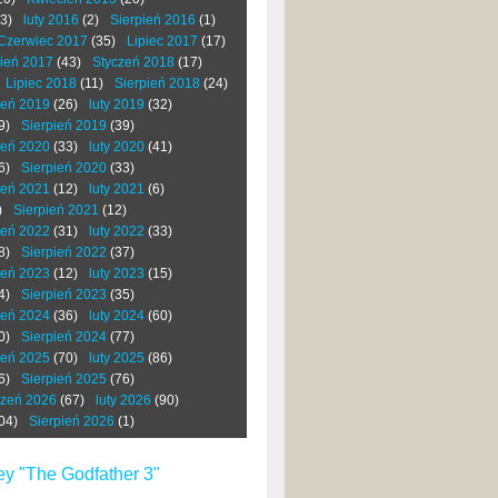
3)
luty 2016
(2)
Sierpień 2016
(1)
Czerwiec 2017
(35)
Lipiec 2017
(17)
ień 2017
(43)
Styczeń 2018
(17)
Lipiec 2018
(11)
Sierpień 2018
(24)
zeń 2019
(26)
luty 2019
(32)
9)
Sierpień 2019
(39)
zeń 2020
(33)
luty 2020
(41)
6)
Sierpień 2020
(33)
zeń 2021
(12)
luty 2021
(6)
)
Sierpień 2021
(12)
zeń 2022
(31)
luty 2022
(33)
8)
Sierpień 2022
(37)
zeń 2023
(12)
luty 2023
(15)
4)
Sierpień 2023
(35)
zeń 2024
(36)
luty 2024
(60)
0)
Sierpień 2024
(77)
zeń 2025
(70)
luty 2025
(86)
6)
Sierpień 2025
(76)
czeń 2026
(67)
luty 2026
(90)
04)
Sierpień 2026
(1)
ey "The Godfather 3"