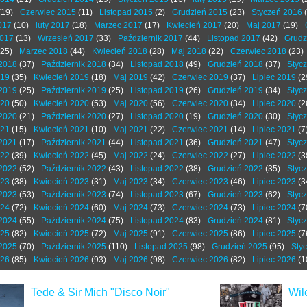
(19)
Czerwiec 2015
(11)
Listopad 2015
(2)
Grudzień 2015
(23)
Styczeń 2016
(
017
(10)
luty 2017
(18)
Marzec 2017
(17)
Kwiecień 2017
(20)
Maj 2017
(19)
2017
(13)
Wrzesień 2017
(33)
Październik 2017
(44)
Listopad 2017
(42)
Grudz
25)
Marzec 2018
(44)
Kwiecień 2018
(28)
Maj 2018
(22)
Czerwiec 2018
(23)
2018
(37)
Październik 2018
(34)
Listopad 2018
(49)
Grudzień 2018
(37)
Styc
019
(35)
Kwiecień 2019
(18)
Maj 2019
(42)
Czerwiec 2019
(37)
Lipiec 2019
(2
2019
(25)
Październik 2019
(25)
Listopad 2019
(26)
Grudzień 2019
(34)
Styc
020
(50)
Kwiecień 2020
(53)
Maj 2020
(56)
Czerwiec 2020
(34)
Lipiec 2020
(2
2020
(21)
Październik 2020
(27)
Listopad 2020
(19)
Grudzień 2020
(30)
Styc
021
(15)
Kwiecień 2021
(10)
Maj 2021
(22)
Czerwiec 2021
(14)
Lipiec 2021
(7
2021
(17)
Październik 2021
(44)
Listopad 2021
(36)
Grudzień 2021
(47)
Styc
022
(39)
Kwiecień 2022
(45)
Maj 2022
(24)
Czerwiec 2022
(27)
Lipiec 2022
(3
2022
(52)
Październik 2022
(43)
Listopad 2022
(38)
Grudzień 2022
(35)
Styc
023
(38)
Kwiecień 2023
(31)
Maj 2023
(34)
Czerwiec 2023
(46)
Lipiec 2023
(3
2023
(53)
Październik 2023
(74)
Listopad 2023
(67)
Grudzień 2023
(62)
Styc
024
(72)
Kwiecień 2024
(60)
Maj 2024
(73)
Czerwiec 2024
(73)
Lipiec 2024
(7
2024
(55)
Październik 2024
(75)
Listopad 2024
(83)
Grudzień 2024
(81)
Styc
025
(82)
Kwiecień 2025
(72)
Maj 2025
(91)
Czerwiec 2025
(86)
Lipiec 2025
(7
2025
(70)
Październik 2025
(110)
Listopad 2025
(98)
Grudzień 2025
(95)
Sty
026
(85)
Kwiecień 2026
(93)
Maj 2026
(98)
Czerwiec 2026
(82)
Lipiec 2026
(1
Tede & Sir Mich "Disco Noir"
Wil