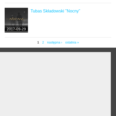
Tubas Składowski "Nocny"
2017-09-29
1
2
następna ›
ostatnia »
Strony