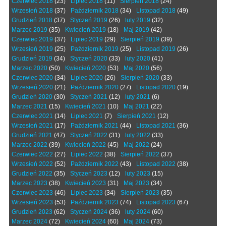
Czerwiec 2018
(23)
Lipiec 2018
(11)
Sierpień 2018
(24)
Wrzesień 2018
(37)
Październik 2018
(34)
Listopad 2018
(49)
Grudzień 2018
(37)
Styczeń 2019
(26)
luty 2019
(32)
Marzec 2019
(35)
Kwiecień 2019
(18)
Maj 2019
(42)
Czerwiec 2019
(37)
Lipiec 2019
(29)
Sierpień 2019
(39)
Wrzesień 2019
(25)
Październik 2019
(25)
Listopad 2019
(26)
Grudzień 2019
(34)
Styczeń 2020
(33)
luty 2020
(41)
Marzec 2020
(50)
Kwiecień 2020
(53)
Maj 2020
(56)
Czerwiec 2020
(34)
Lipiec 2020
(26)
Sierpień 2020
(33)
Wrzesień 2020
(21)
Październik 2020
(27)
Listopad 2020
(19)
Grudzień 2020
(30)
Styczeń 2021
(12)
luty 2021
(6)
Marzec 2021
(15)
Kwiecień 2021
(10)
Maj 2021
(22)
Czerwiec 2021
(14)
Lipiec 2021
(7)
Sierpień 2021
(12)
Wrzesień 2021
(17)
Październik 2021
(44)
Listopad 2021
(36)
Grudzień 2021
(47)
Styczeń 2022
(31)
luty 2022
(33)
Marzec 2022
(39)
Kwiecień 2022
(45)
Maj 2022
(24)
Czerwiec 2022
(27)
Lipiec 2022
(38)
Sierpień 2022
(37)
Wrzesień 2022
(52)
Październik 2022
(43)
Listopad 2022
(38)
Grudzień 2022
(35)
Styczeń 2023
(12)
luty 2023
(15)
Marzec 2023
(38)
Kwiecień 2023
(31)
Maj 2023
(34)
Czerwiec 2023
(46)
Lipiec 2023
(34)
Sierpień 2023
(35)
Wrzesień 2023
(53)
Październik 2023
(74)
Listopad 2023
(67)
Grudzień 2023
(62)
Styczeń 2024
(36)
luty 2024
(60)
Marzec 2024
(72)
Kwiecień 2024
(60)
Maj 2024
(73)