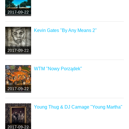
2017-09-22
Kevin Gates "By Any Means 2"
2017-09-22
WTM "Nowy Porządek"
2017-09-22
Young Thug & DJ Carnage "Young Martha"
2017-09-22