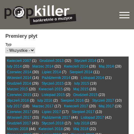
Premiery płyt
Typ
Kwiecień 2007
(1)
Grudzień 2013
(32)
Styczeń 2014
(17)
luty 2014
(20)
Marzec 2014
(32)
Kwiecień 2014
(28)
Maj 2014
(28)
Czerwiec 2014
(30)
Lipiec 2014
(7)
Sierpień 2014
(11)
Wrzesień 2014
(14)
Październik 2014
(28)
Listopad 2014
(21)
Grudzień 2014
(29)
Styczeń 2015
(13)
luty 2015
(19)
Marzec 2015
(20)
Kwiecień 2015
(20)
Maj 2015
(19)
Czerwiec 2015
(11)
Listopad 2015
(2)
Grudzień 2015
(23)
Styczeń 2016
(3)
luty 2016
(2)
Sierpień 2016
(1)
Styczeń 2017
(10)
luty 2017
(18)
Marzec 2017
(17)
Kwiecień 2017
(20)
Maj 2017
(19)
Czerwiec 2017
(35)
Lipiec 2017
(17)
Sierpień 2017
(13)
Wrzesień 2017
(33)
Październik 2017
(44)
Listopad 2017
(42)
Grudzień 2017
(43)
Styczeń 2018
(17)
luty 2018
(25)
Marzec 2018
(44)
Kwiecień 2018
(28)
Maj 2018
(22)