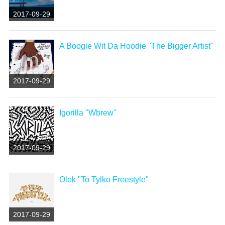
2017-09-29
A Boogie Wit Da Hoodie "The Bigger Artist"
2017-09-29
Igorilla "Wbrew"
2017-09-29
Olek "To Tylko Freestyle"
2017-09-29