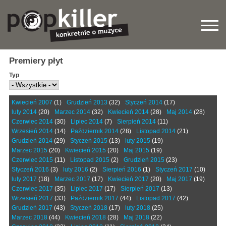
Premiery płyt
Typ
Kwiecień 2007
(1)
Grudzień 2013
(32)
Styczeń 2014
(17)
luty 2014
(20)
Marzec 2014
(32)
Kwiecień 2014
(28)
Maj 2014
(28)
Czerwiec 2014
(30)
Lipiec 2014
(7)
Sierpień 2014
(11)
Wrzesień 2014
(14)
Październik 2014
(28)
Listopad 2014
(21)
Grudzień 2014
(29)
Styczeń 2015
(13)
luty 2015
(19)
Marzec 2015
(20)
Kwiecień 2015
(20)
Maj 2015
(19)
Czerwiec 2015
(11)
Listopad 2015
(2)
Grudzień 2015
(23)
Styczeń 2016
(3)
luty 2016
(2)
Sierpień 2016
(1)
Styczeń 2017
(10)
luty 2017
(18)
Marzec 2017
(17)
Kwiecień 2017
(20)
Maj 2017
(19)
Czerwiec 2017
(35)
Lipiec 2017
(17)
Sierpień 2017
(13)
Wrzesień 2017
(33)
Październik 2017
(44)
Listopad 2017
(42)
Grudzień 2017
(43)
Styczeń 2018
(17)
luty 2018
(25)
Marzec 2018
(44)
Kwiecień 2018
(28)
Maj 2018
(22)