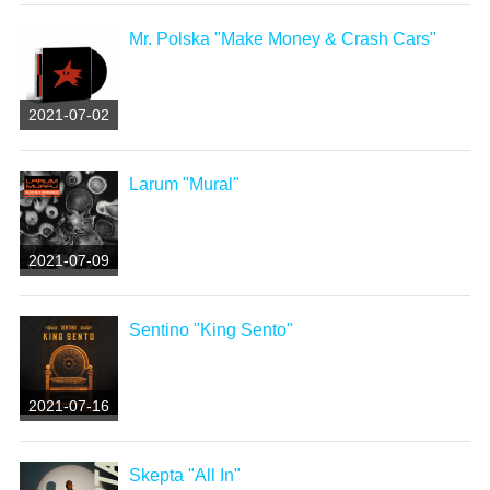
Mr. Polska "Make Money & Crash Cars"
2021-07-02
Larum "Mural"
2021-07-09
Sentino "King Sento"
2021-07-16
Skepta "All In"