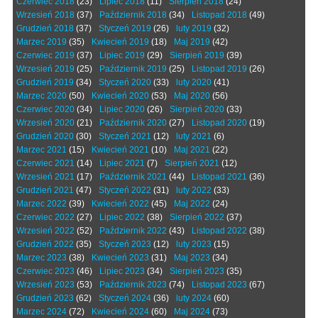
Czerwiec 2018
(23)
Lipiec 2018
(11)
Sierpień 2018
(24)
Wrzesień 2018
(37)
Październik 2018
(34)
Listopad 2018
(49)
Grudzień 2018
(37)
Styczeń 2019
(26)
luty 2019
(32)
Marzec 2019
(35)
Kwiecień 2019
(18)
Maj 2019
(42)
Czerwiec 2019
(37)
Lipiec 2019
(29)
Sierpień 2019
(39)
Wrzesień 2019
(25)
Październik 2019
(25)
Listopad 2019
(26)
Grudzień 2019
(34)
Styczeń 2020
(33)
luty 2020
(41)
Marzec 2020
(50)
Kwiecień 2020
(53)
Maj 2020
(56)
Czerwiec 2020
(34)
Lipiec 2020
(26)
Sierpień 2020
(33)
Wrzesień 2020
(21)
Październik 2020
(27)
Listopad 2020
(19)
Grudzień 2020
(30)
Styczeń 2021
(12)
luty 2021
(6)
Marzec 2021
(15)
Kwiecień 2021
(10)
Maj 2021
(22)
Czerwiec 2021
(14)
Lipiec 2021
(7)
Sierpień 2021
(12)
Wrzesień 2021
(17)
Październik 2021
(44)
Listopad 2021
(36)
Grudzień 2021
(47)
Styczeń 2022
(31)
luty 2022
(33)
Marzec 2022
(39)
Kwiecień 2022
(45)
Maj 2022
(24)
Czerwiec 2022
(27)
Lipiec 2022
(38)
Sierpień 2022
(37)
Wrzesień 2022
(52)
Październik 2022
(43)
Listopad 2022
(38)
Grudzień 2022
(35)
Styczeń 2023
(12)
luty 2023
(15)
Marzec 2023
(38)
Kwiecień 2023
(31)
Maj 2023
(34)
Czerwiec 2023
(46)
Lipiec 2023
(34)
Sierpień 2023
(35)
Wrzesień 2023
(53)
Październik 2023
(74)
Listopad 2023
(67)
Grudzień 2023
(62)
Styczeń 2024
(36)
luty 2024
(60)
Marzec 2024
(72)
Kwiecień 2024
(60)
Maj 2024
(73)