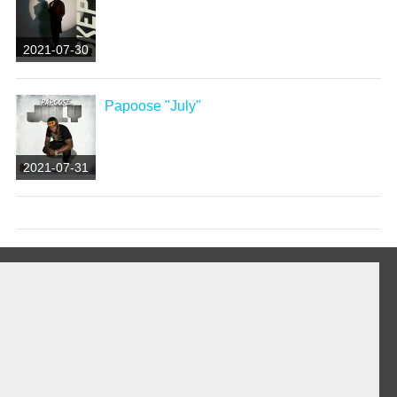
2021-07-30
Papoose "July"
2021-07-31