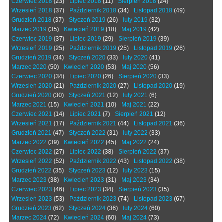
Czerwiec 2018
(23)
Lipiec 2018
(11)
Sierpień 2018
(24)
Wrzesień 2018
(37)
Październik 2018
(34)
Listopad 2018
(49)
Grudzień 2018
(37)
Styczeń 2019
(26)
luty 2019
(32)
Marzec 2019
(35)
Kwiecień 2019
(18)
Maj 2019
(42)
Czerwiec 2019
(37)
Lipiec 2019
(29)
Sierpień 2019
(39)
Wrzesień 2019
(25)
Październik 2019
(25)
Listopad 2019
(26)
Grudzień 2019
(34)
Styczeń 2020
(33)
luty 2020
(41)
Marzec 2020
(50)
Kwiecień 2020
(53)
Maj 2020
(56)
Czerwiec 2020
(34)
Lipiec 2020
(26)
Sierpień 2020
(33)
Wrzesień 2020
(21)
Październik 2020
(27)
Listopad 2020
(19)
Grudzień 2020
(30)
Styczeń 2021
(12)
luty 2021
(6)
Marzec 2021
(15)
Kwiecień 2021
(10)
Maj 2021
(22)
Czerwiec 2021
(14)
Lipiec 2021
(7)
Sierpień 2021
(12)
Wrzesień 2021
(17)
Październik 2021
(44)
Listopad 2021
(36)
Grudzień 2021
(47)
Styczeń 2022
(31)
luty 2022
(33)
Marzec 2022
(39)
Kwiecień 2022
(45)
Maj 2022
(24)
Czerwiec 2022
(27)
Lipiec 2022
(38)
Sierpień 2022
(37)
Wrzesień 2022
(52)
Październik 2022
(43)
Listopad 2022
(38)
Grudzień 2022
(35)
Styczeń 2023
(12)
luty 2023
(15)
Marzec 2023
(38)
Kwiecień 2023
(31)
Maj 2023
(34)
Czerwiec 2023
(46)
Lipiec 2023
(34)
Sierpień 2023
(35)
Wrzesień 2023
(53)
Październik 2023
(74)
Listopad 2023
(67)
Grudzień 2023
(62)
Styczeń 2024
(36)
luty 2024
(60)
Marzec 2024
(72)
Kwiecień 2024
(60)
Maj 2024
(73)