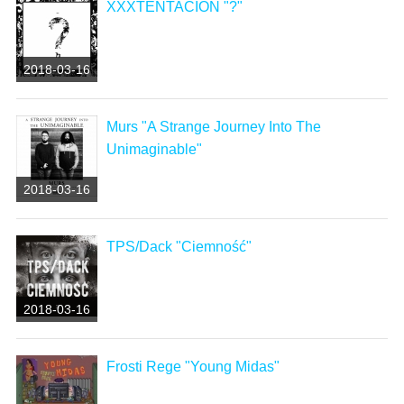
XXXTENTACION "?"
2018-03-16
Murs "A Strange Journey Into The
Unimaginable"
2018-03-16
TPS/Dack "Ciemność"
2018-03-16
Frosti Rege "Young Midas"