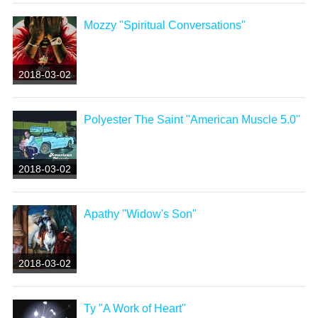
Mozzy "Spiritual Conversations"
2018-03-02
Polyester The Saint "American Muscle 5.0"
2018-03-02
Apathy "Widow's Son"
2018-03-02
Ty "A Work of Heart"