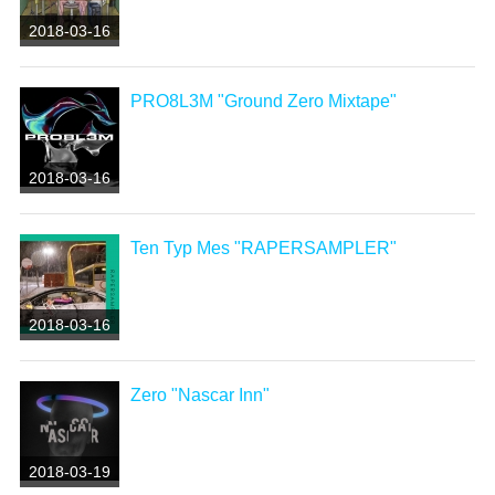
2018-03-16
PRO8L3M "Ground Zero Mixtape"
2018-03-16
Ten Typ Mes "RAPERSAMPLER"
2018-03-16
Zero "Nascar Inn"
2018-03-19