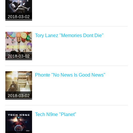
2018-03-02
Tory Lanez "Memories Dont Die"
2018-03-02
Phonte "No News Is Good News"
2018-03-02
Tech N9ne "Planet"