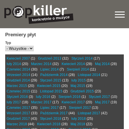
Premiery płyt
Typ
Kwiecień 2007
(1)
Grudzień 2013
(32)
Styczeń 2014
(17)
luty 2014
(20)
Marzec 2014
(32)
Kwiecień 2014
(28)
Maj 2014
(28)
Czerwiec 2014
(30)
Lipiec 2014
(7)
Sierpień 2014
(11)
Wrzesień 2014
(14)
Październik 2014
(28)
Listopad 2014
(21)
Grudzień 2014
(29)
Styczeń 2015
(13)
luty 2015
(19)
Marzec 2015
(20)
Kwiecień 2015
(20)
Maj 2015
(19)
Czerwiec 2015
(11)
Listopad 2015
(2)
Grudzień 2015
(23)
Styczeń 2016
(3)
luty 2016
(2)
Sierpień 2016
(1)
Styczeń 2017
(10)
luty 2017
(18)
Marzec 2017
(17)
Kwiecień 2017
(20)
Maj 2017
(19)
Czerwiec 2017
(35)
Lipiec 2017
(17)
Sierpień 2017
(13)
Wrzesień 2017
(33)
Październik 2017
(44)
Listopad 2017
(42)
Grudzień 2017
(43)
Styczeń 2018
(17)
luty 2018
(25)
Marzec 2018
(44)
Kwiecień 2018
(28)
Maj 2018
(22)