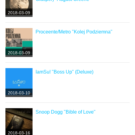
2018-03-09
Proceente/Metro "Kolej Podziemna"
2018-03-09
IamSu! "Boss Up" (Deluxe)
2018-03-10
Snoop Dogg "Bible of Love"
2018-03-16