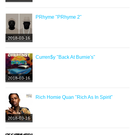
PRhyme "PRhyme 2"
2018-03-16
Curren$y "Back At Burnie's"
2018-03-16
Rich Homie Quan "Rich As In Spirit"
2018-03-16