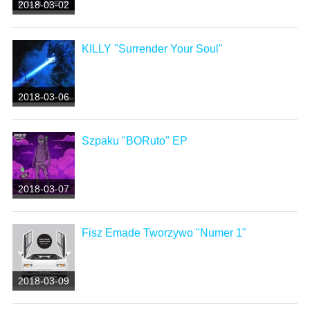
2018-03-02
KILLY "Surrender Your Soul"
2018-03-06
Szpaku "BORuto" EP
2018-03-07
Fisz Emade Tworzywo "Numer 1"
2018-03-09