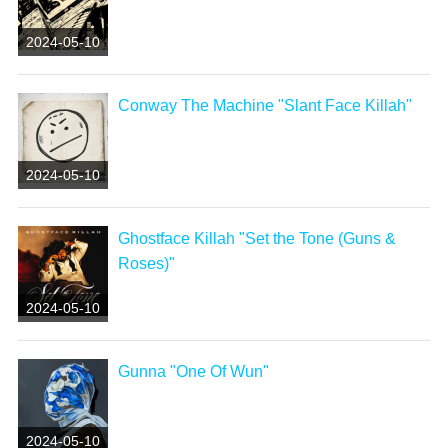
2024-05-10
Conway The Machine "Slant Face Killah"
2024-05-10
Ghostface Killah "Set the Tone (Guns &
Roses)"
2024-05-10
Gunna "One Of Wun"
2024-05-10