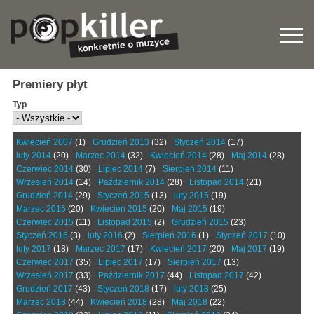
Premiery płyt
Typ
Kwiecień 2007
(1)
Grudzień 2013
(32)
Styczeń 2014
(17)
luty 2014
(20)
Marzec 2014
(32)
Kwiecień 2014
(28)
Maj 2014
(28)
Czerwiec 2014
(30)
Lipiec 2014
(7)
Sierpień 2014
(11)
Wrzesień 2014
(14)
Październik 2014
(28)
Listopad 2014
(21)
Grudzień 2014
(29)
Styczeń 2015
(13)
luty 2015
(19)
Marzec 2015
(20)
Kwiecień 2015
(20)
Maj 2015
(19)
Czerwiec 2015
(11)
Listopad 2015
(2)
Grudzień 2015
(23)
Styczeń 2016
(3)
luty 2016
(2)
Sierpień 2016
(1)
Styczeń 2017
(10)
luty 2017
(18)
Marzec 2017
(17)
Kwiecień 2017
(20)
Maj 2017
(19)
Czerwiec 2017
(35)
Lipiec 2017
(17)
Sierpień 2017
(13)
Wrzesień 2017
(33)
Październik 2017
(44)
Listopad 2017
(42)
Grudzień 2017
(43)
Styczeń 2018
(17)
luty 2018
(25)
Marzec 2018
(44)
Kwiecień 2018
(28)
Maj 2018
(22)