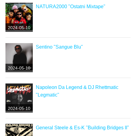
NATURA2000 "Ostatni Mixtape"
2024-05-10
Sentino "Sangue Blu"
2024-05-10
Napoleon Da Legend & DJ Rhettmatic
"Legmatic"
2024-05-10
General Steele & Es-K "Building Bridges II"