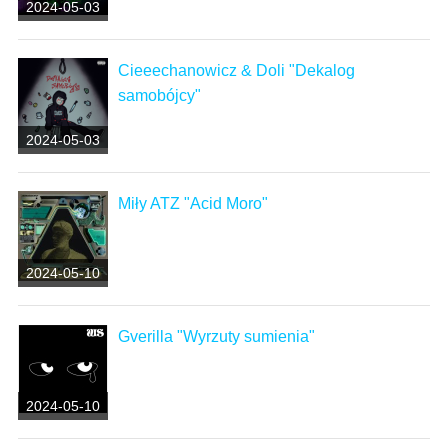
2024-05-03
Cieeechanowicz & Doli "Dekalog
samobójcy"
2024-05-03
Miły ATZ "Acid Moro"
2024-05-10
Gverilla "Wyrzuty sumienia"
2024-05-10