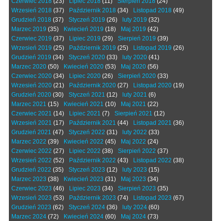
Czerwiec 2018
(23)
Lipiec 2018
(11)
Sierpień 2018
(24)
Wrzesień 2018
(37)
Październik 2018
(34)
Listopad 2018
(49)
Grudzień 2018
(37)
Styczeń 2019
(26)
luty 2019
(32)
Marzec 2019
(35)
Kwiecień 2019
(18)
Maj 2019
(42)
Czerwiec 2019
(37)
Lipiec 2019
(29)
Sierpień 2019
(39)
Wrzesień 2019
(25)
Październik 2019
(25)
Listopad 2019
(26)
Grudzień 2019
(34)
Styczeń 2020
(33)
luty 2020
(41)
Marzec 2020
(50)
Kwiecień 2020
(53)
Maj 2020
(56)
Czerwiec 2020
(34)
Lipiec 2020
(26)
Sierpień 2020
(33)
Wrzesień 2020
(21)
Październik 2020
(27)
Listopad 2020
(19)
Grudzień 2020
(30)
Styczeń 2021
(12)
luty 2021
(6)
Marzec 2021
(15)
Kwiecień 2021
(10)
Maj 2021
(22)
Czerwiec 2021
(14)
Lipiec 2021
(7)
Sierpień 2021
(12)
Wrzesień 2021
(17)
Październik 2021
(44)
Listopad 2021
(36)
Grudzień 2021
(47)
Styczeń 2022
(31)
luty 2022
(33)
Marzec 2022
(39)
Kwiecień 2022
(45)
Maj 2022
(24)
Czerwiec 2022
(27)
Lipiec 2022
(38)
Sierpień 2022
(37)
Wrzesień 2022
(52)
Październik 2022
(43)
Listopad 2022
(38)
Grudzień 2022
(35)
Styczeń 2023
(12)
luty 2023
(15)
Marzec 2023
(38)
Kwiecień 2023
(31)
Maj 2023
(34)
Czerwiec 2023
(46)
Lipiec 2023
(34)
Sierpień 2023
(35)
Wrzesień 2023
(53)
Październik 2023
(74)
Listopad 2023
(67)
Grudzień 2023
(62)
Styczeń 2024
(36)
luty 2024
(60)
Marzec 2024
(72)
Kwiecień 2024
(60)
Maj 2024
(73)