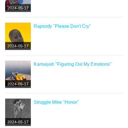
2024-05-17
Rapsody "Please Don't Cry"
2024-05-17
Kamaiyah "Figuring Out My Emotions"
2024-05-17
Struggle Mike "Honor"
2024-05-17