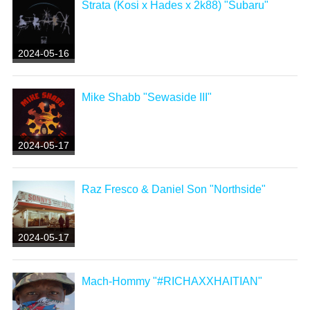
Strata (Kosi x Hades x 2k88) "Subaru"
2024-05-16
Mike Shabb "Sewaside III"
2024-05-17
Raz Fresco & Daniel Son "Northside"
2024-05-17
Mach-Hommy "#RICHAXXHAITIAN"