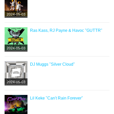
2024-05-03
Ras Kass, RJ Payne & Havoc "GUTTR"
2024-05-03
DJ Muggs "Silver Cloud"
2024-05-03
Lil Keke "Can't Rain Forever"