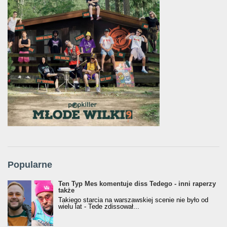
Popularne
Ten Typ Mes komentuje diss Tedego - inni raperzy
także
Takiego starcia na warszawskiej scenie nie było od
wielu lat - Tede zdissował...