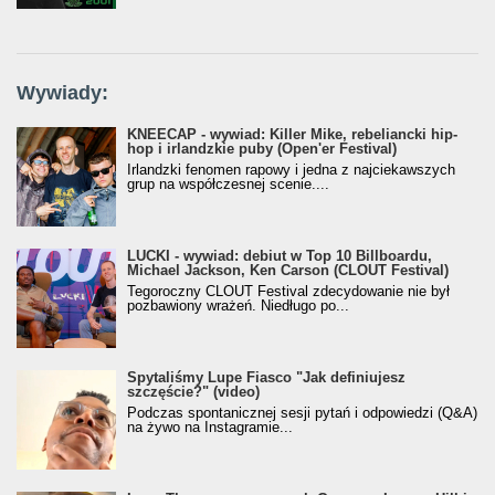
Wywiady:
KNEECAP - wywiad: Killer Mike, rebeliancki hip-
hop i irlandzkie puby (Open'er Festival)
Irlandzki fenomen rapowy i jedna z najciekawszych
grup na współczesnej scenie....
LUCKI - wywiad: debiut w Top 10 Billboardu,
Michael Jackson, Ken Carson (CLOUT Festival)
Tegoroczny CLOUT Festival zdecydowanie nie był
pozbawiony wrażeń. Niedługo po...
Spytaliśmy Lupe Fiasco "Jak definiujesz
szczęście?" (video)
Podczas spontanicznej sesji pytań i odpowiedzi (Q&A)
na żywo na Instagramie...