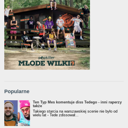
Popularne
Ten Typ Mes komentuje diss Tedego - inni raperzy
także
Takiego starcia na warszawskiej scenie nie było od
wielu lat - Tede zdissował...