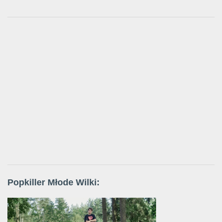
Popkiller Młode Wilki: