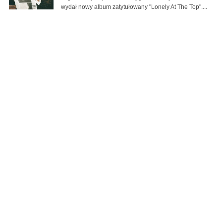
wydał nowy album zatytułowany "Lonely At The Top"....