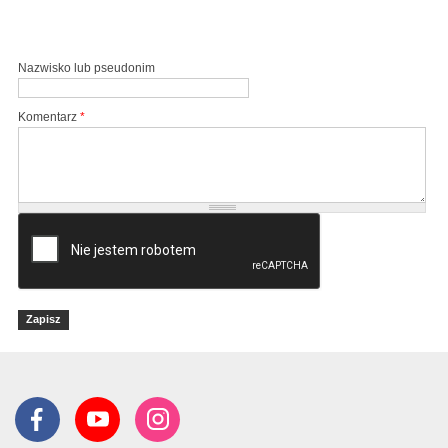
Nazwisko lub pseudonim
Komentarz
*