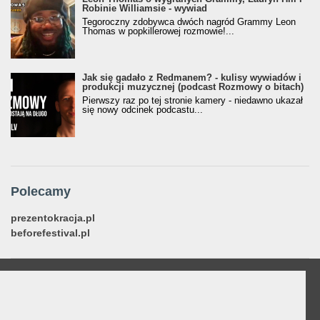
Robinie Williamsie - wywiad
Tegoroczny zdobywca dwóch nagród Grammy Leon
Thomas w popkillerowej rozmowie!...
Jak się gadało z Redmanem? - kulisy wywiadów i
produkcji muzycznej (podcast Rozmowy o bitach)
Pierwszy raz po tej stronie kamery - niedawno ukazał
się nowy odcinek podcastu...
Polecamy
prezentokracja.pl
beforefestival.pl