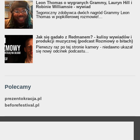
Leon Thomas o wygranych Grammy, Lauryn Hill i
Robinie Williamsie - wywiad
Tegoroczny zdobywca dwóch nagród Grammy Leon
Thomas w popkillerowej rozmowie!...
Jak się gadało z Redmanem? - kulisy wywiadów i
produkcji muzycznej (podcast Rozmowy o bitach)
Pierwszy raz po tej stronie kamery - niedawno ukazał
się nowy odcinek podcastu...
Polecamy
prezentokracja.pl
beforefestival.pl