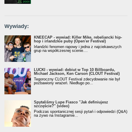
Wywiady:
KNEECAP - wywiad: Killer Mike, rebeliancki hip-
hop i irlandzkie puby (Open'er Festival)
Irlandzki fenomen rapowy i jedna z najciekawszych
grup na współczesnej scenie....
LUCKI - wywiad: debiut w Top 10 Billboardu,
Michael Jackson, Ken Carson (CLOUT Festival)
Tegoroczny CLOUT Festival zdecydowanie nie był
pozbawiony wrażeń. Niedługo po...
Spytaliśmy Lupe Fiasco "Jak definiujesz
szczęście?" (video)
Podczas spontanicznej sesji pytań i odpowiedzi (Q&A)
na żywo na Instagramie...