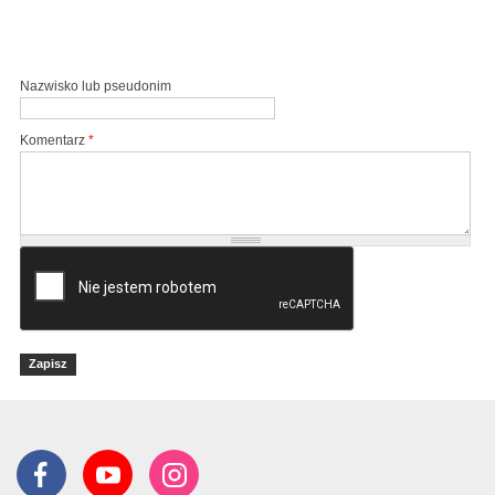
Nazwisko lub pseudonim
Komentarz
*