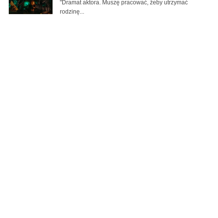
"Dramat aktora. Muszę pracować, żeby utrzymać
rodzinę...