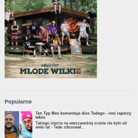
Popularne
Ten Typ Mes komentuje diss Tedego - inni raperzy
także
Takiego starcia na warszawskiej scenie nie było od
wielu lat - Tede zdissował...