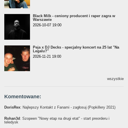
Black Milk - ceniony producent i raper zagra w
Warszawie
2026-10-07 19:00
Peja x DJ Decks - specjalny koncert na 25 lat "Na
Legalu?"
2026-11-21 19:00
wszystkie
Komentowane:
DorisRex
: Najlepszy Kontakt z Fanami - zagłosuj (Popkillery 2021)
Rohan3d
: Szopeen "Nowy etap na drugi etat" - start preorderu i
teledysk