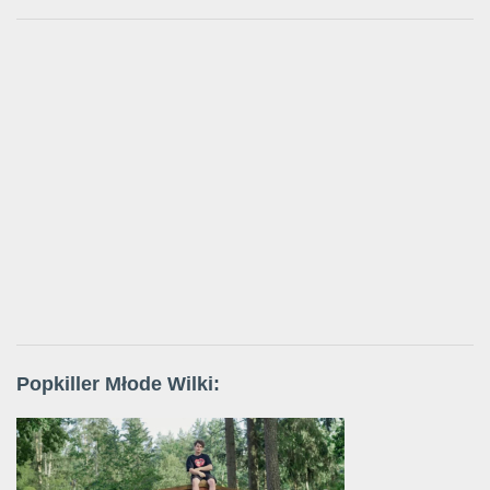
Popkiller Młode Wilki: