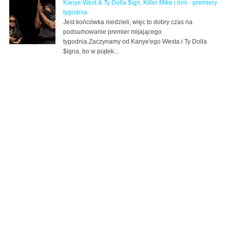
Kanye West & Ty Dolla $ign, Killer Mike i inni - premiery
tygodnia
Jest końcówka niedzieli, więc to dobry czas na
podsumowanie premier mijającego
tygodnia.Zaczynamy od Kanye'ego Westa i Ty Dolla
$igna, bo w piątek...