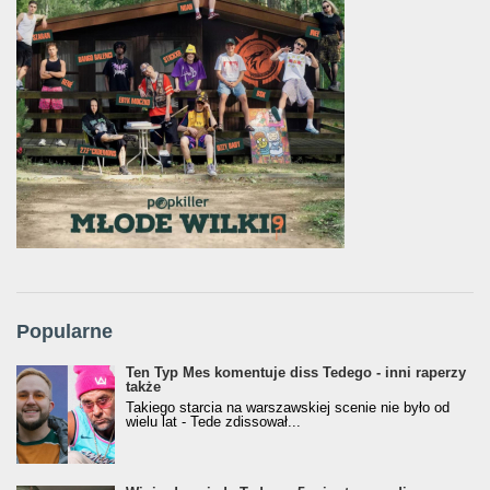
Popularne
Ten Typ Mes komentuje diss Tedego - inni raperzy
także
Takiego starcia na warszawskiej scenie nie było od
wielu lat - Tede zdissował...