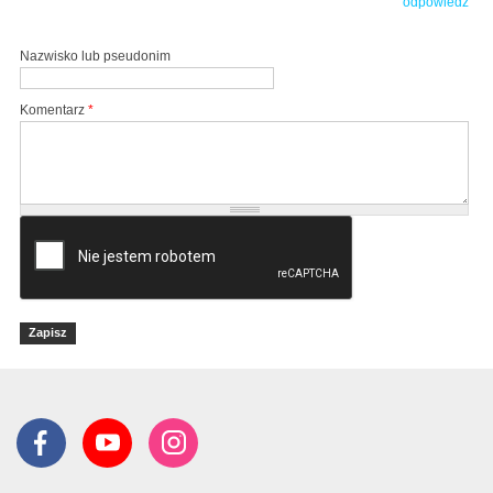
odpowiedz
Nazwisko lub pseudonim
Komentarz
*