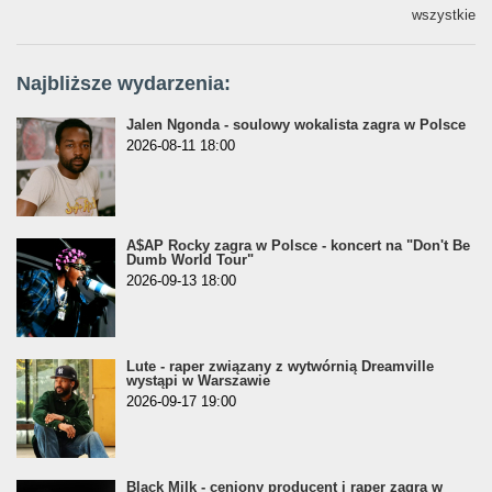
wszystkie
Najbliższe wydarzenia:
Jalen Ngonda - soulowy wokalista zagra w Polsce
2026-08-11 18:00
A$AP Rocky zagra w Polsce - koncert na "Don't Be
Dumb World Tour"
2026-09-13 18:00
Lute - raper związany z wytwórnią Dreamville
wystąpi w Warszawie
2026-09-17 19:00
Black Milk - ceniony producent i raper zagra w