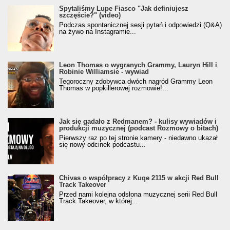
Spytaliśmy Lupe Fiasco "Jak definiujesz
szczęście?" (video)
Podczas spontanicznej sesji pytań i odpowiedzi (Q&A)
na żywo na Instagramie...
Leon Thomas o wygranych Grammy, Lauryn Hill i
Robinie Williamsie - wywiad
Tegoroczny zdobywca dwóch nagród Grammy Leon
Thomas w popkillerowej rozmowie!...
Jak się gadało z Redmanem? - kulisy wywiadów i
produkcji muzycznej (podcast Rozmowy o bitach)
Pierwszy raz po tej stronie kamery - niedawno ukazał
się nowy odcinek podcastu...
Chivas o współpracy z Kuqe 2115 w akcji Red Bull
Track Takeover
Przed nami kolejna odsłona muzycznej serii Red Bull
Track Takeover, w której...