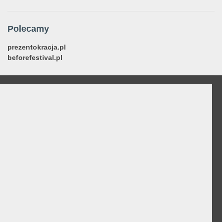
Polecamy
prezentokracja.pl
beforefestival.pl