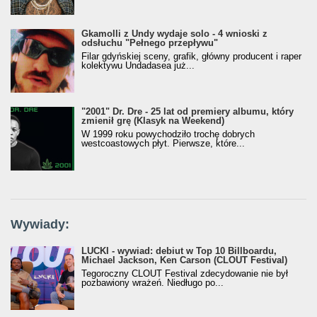
Gkamolli z Undy wydaje solo - 4 wnioski z
odsłuchu "Pełnego przepływu"
Filar gdyńskiej sceny, grafik, główny producent i raper
kolektywu Undadasea już...
"2001" Dr. Dre - 25 lat od premiery albumu, który
zmienił grę (Klasyk na Weekend)
W 1999 roku powychodziło trochę dobrych
westcoastowych płyt. Pierwsze, które...
Wywiady:
LUCKI - wywiad: debiut w Top 10 Billboardu,
Michael Jackson, Ken Carson (CLOUT Festival)
Tegoroczny CLOUT Festival zdecydowanie nie był
pozbawiony wrażeń. Niedługo po...