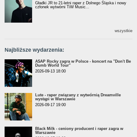
Gładki JR to 21-letni raper z Dolnego Śląska i nowy
członek wytwórni TiW Music...
wszystkie
Najbliższe wydarzenia:
A$AP Rocky zagra w Polsce - koncert na "Don't Be
Dumb World Tour"
2026-09-13 18:00
Lute - raper związany z wytwórnią Dreamville
wystąpi w Warszawie
2026-09-17 19:00
Black Milk - ceniony producent i raper zagra w
Warszawie