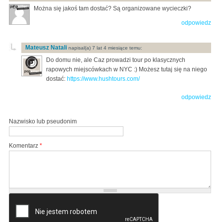
Można się jakoś tam dostać? Są organizowane wycieczki?
odpowiedz
Mateusz Natali
napisal(a) 7 lat 4 miesiące temu:
Do domu nie, ale Caz prowadzi tour po klasycznych
rapowych miejscówkach w NYC :) Możesz tutaj się na niego
dostać:
https://www.hushtours.com/
odpowiedz
Nazwisko lub pseudonim
Komentarz
*