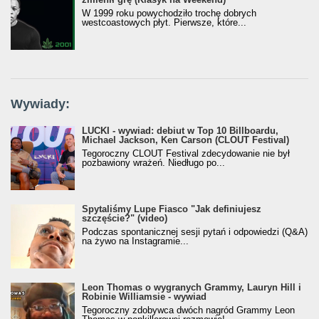
W 1999 roku powychodziło trochę dobrych
westcoastowych płyt. Pierwsze, które...
Wywiady:
LUCKI - wywiad: debiut w Top 10 Billboardu,
Michael Jackson, Ken Carson (CLOUT Festival)
Tegoroczny CLOUT Festival zdecydowanie nie był
pozbawiony wrażeń. Niedługo po...
Spytaliśmy Lupe Fiasco "Jak definiujesz
szczęście?" (video)
Podczas spontanicznej sesji pytań i odpowiedzi (Q&A)
na żywo na Instagramie...
Leon Thomas o wygranych Grammy, Lauryn Hill i
Robinie Williamsie - wywiad
Tegoroczny zdobywca dwóch nagród Grammy Leon