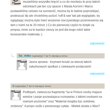
musieliśmy wszystko kręcić a co do montażu to przy takich
odcinkach jak ten czy spacer z Masta Ace'em i Marco
postawiliśmy celowo na surowość, można by to ładnie poprzebijać,
poskracać itp ale chcieliśmy puścić 'ruff & raw' tak jak wyglądało, by
oglądając można było mieć wrażenie rzeczywistego przeniesienia się
tam z nami na te 20 minut :) Co do pierwszej części to dzięki za
propsa, mnie za to bardzo cieszy że jest dla kogo robić takie
koneserskie materiały ;)
odpowiedz
fat_mike
napisal(a) 7 lat 5 miesięcy temu:
Jasna sprawa - trzymam kciuki za wiecej takich
zakulisowych spotkan z ciekawymi postaciami!
odpowiedz
o
napisal(a) 7 lat 4 miesiące temu:
Podbijam, zwłaszcza fragmenty "sa w Polsce osoby majace
wiedze i pasje pozwalajaca rozmawiac z takimi osobami na
rownym poziomie" oraz "Material moglby byc solidniej
zrobiony". A propo osób z pierwszego cytatu - Mietek działa u Was?