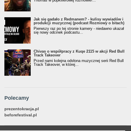
Thomas w popkillerowej rozmowie!...
Jak się gadało z Redmanem? - kulisy wywiadów i
produkcji muzycznej (podcast Rozmowy o bitach)
Pierwszy raz po tej stronie kamery - niedawno ukazał
się nowy odcinek podcastu...
Chivas o współpracy z Kuqe 2115 w akcji Red Bull
Track Takeover
Przed nami kolejna odsłona muzycznej serii Red Bull
Track Takeover, w której...
Polecamy
prezentokracja.pl
beforefestival.pl