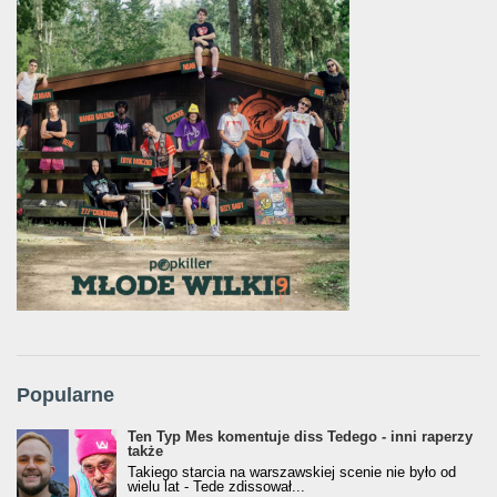
Popularne
Ten Typ Mes komentuje diss Tedego - inni raperzy
także
Takiego starcia na warszawskiej scenie nie było od
wielu lat - Tede zdissował...