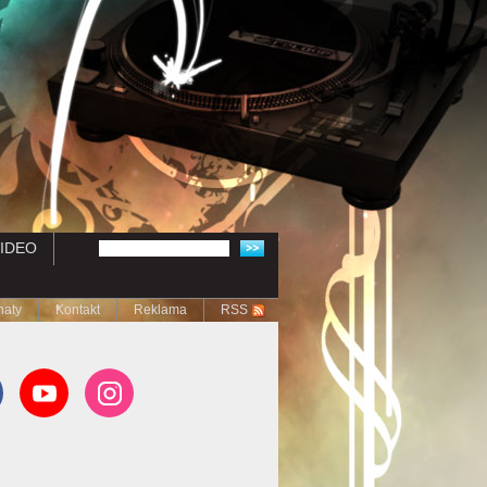
IDEO
naty
Kontakt
Reklama
RSS