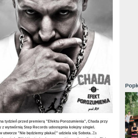
Popk
na tydzień przed premierą "Efektu Porozumienia", Chada przy
 z wytwórnią Step Records udostępnia kolejny singiel.
w utworze "Nie będziemy płakać" udziela się Sobota.
Za