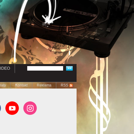
IDEO
naty
Kontakt
Reklama
RSS