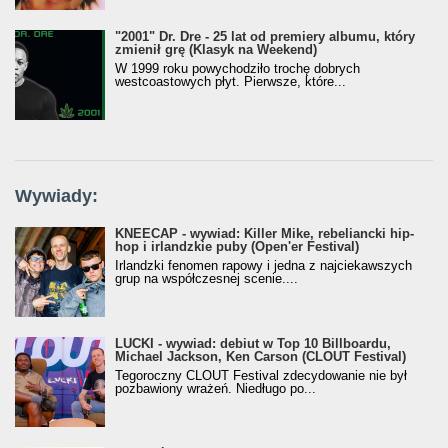
"2001" Dr. Dre - 25 lat od premiery albumu, który
zmienił grę (Klasyk na Weekend)
W 1999 roku powychodziło trochę dobrych
westcoastowych płyt. Pierwsze, które...
Wywiady:
KNEECAP - wywiad: Killer Mike, rebeliancki hip-
hop i irlandzkie puby (Open'er Festival)
Irlandzki fenomen rapowy i jedna z najciekawszych
grup na współczesnej scenie....
LUCKI - wywiad: debiut w Top 10 Billboardu,
Michael Jackson, Ken Carson (CLOUT Festival)
Tegoroczny CLOUT Festival zdecydowanie nie był
pozbawiony wrażeń. Niedługo po...