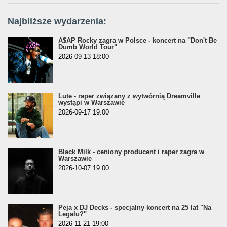
Najbliższe wydarzenia:
A$AP Rocky zagra w Polsce - koncert na "Don't Be
Dumb World Tour"
2026-09-13 18:00
Lute - raper związany z wytwórnią Dreamville
wystąpi w Warszawie
2026-09-17 19:00
Black Milk - ceniony producent i raper zagra w
Warszawie
2026-10-07 19:00
Peja x DJ Decks - specjalny koncert na 25 lat "Na
Legalu?"
2026-11-21 19:00