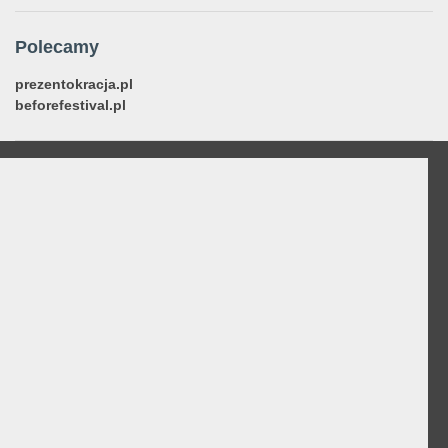
Polecamy
prezentokracja.pl
beforefestival.pl