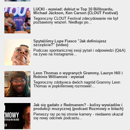
LUCKI - wywiad: debiut w Top 10 Billboardu,
Michael Jackson, Ken Carson (CLOUT Festival)
Tegoroczny CLOUT Festival zdecydowanie nie był
pozbawiony wrażeń. Niedługo po...
Spytaliśmy Lupe Fiasco "Jak definiujesz
szczęście?" (video)
Podczas spontanicznej sesji pytań i odpowiedzi (Q&A)
na żywo na Instagramie...
Leon Thomas o wygranych Grammy, Lauryn Hill i
Robinie Williamsie - wywiad
Tegoroczny zdobywca dwóch nagród Grammy Leon
Thomas w popkillerowej rozmowie!...
Jak się gadało z Redmanem? - kulisy wywiadów i
produkcji muzycznej (podcast Rozmowy o bitach)
Pierwszy raz po tej stronie kamery - niedawno ukazał
się nowy odcinek podcastu...