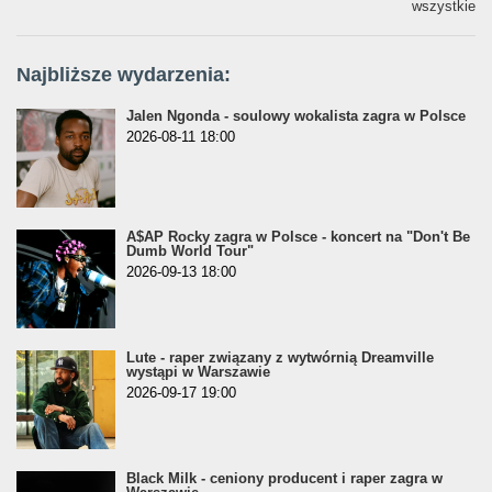
wszystkie
Najbliższe wydarzenia:
Jalen Ngonda - soulowy wokalista zagra w Polsce
2026-08-11 18:00
A$AP Rocky zagra w Polsce - koncert na "Don't Be
Dumb World Tour"
2026-09-13 18:00
Lute - raper związany z wytwórnią Dreamville
wystąpi w Warszawie
2026-09-17 19:00
Black Milk - ceniony producent i raper zagra w