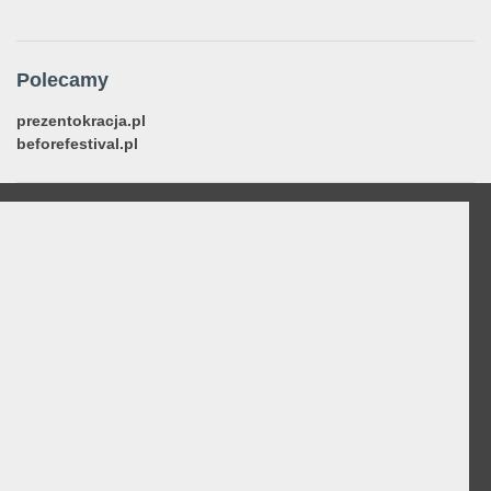
Polecamy
prezentokracja.pl
beforefestival.pl