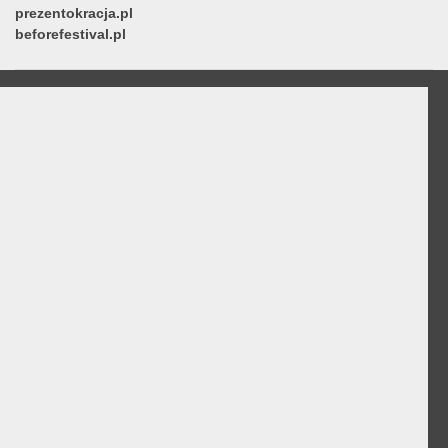
prezentokracja.pl
beforefestival.pl