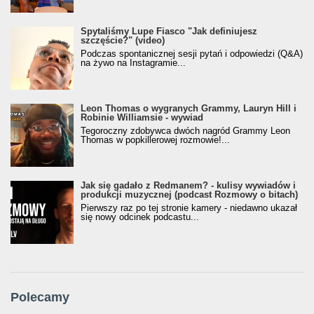
Spytaliśmy Lupe Fiasco "Jak definiujesz
szczęście?" (video)
Podczas spontanicznej sesji pytań i odpowiedzi (Q&A)
na żywo na Instagramie...
Leon Thomas o wygranych Grammy, Lauryn Hill i
Robinie Williamsie - wywiad
Tegoroczny zdobywca dwóch nagród Grammy Leon
Thomas w popkillerowej rozmowie!...
Jak się gadało z Redmanem? - kulisy wywiadów i
produkcji muzycznej (podcast Rozmowy o bitach)
Pierwszy raz po tej stronie kamery - niedawno ukazał
się nowy odcinek podcastu...
Polecamy