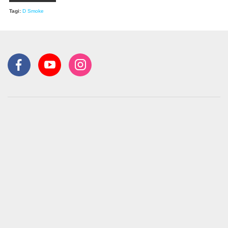
Tagi:
D Smoke