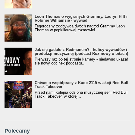
Leon Thomas o wygranych Grammy, Lauryn Hill i
Robinie Williamsie - wywiad
Tegoroczny zdobywca dwóch nagród Grammy Leon
Thomas w popkillerowej rozmowie!...
Jak się gadało z Redmanem? - kulisy wywiadów i
produkcji muzycznej (podcast Rozmowy o bitach)
Pierwszy raz po tej stronie kamery - niedawno ukazał
się nowy odcinek podcastu...
Chivas o współpracy z Kuqe 2115 w akcji Red Bull
Track Takeover
Przed nami kolejna odsłona muzycznej serii Red Bull
Track Takeover, w której...
Polecamy