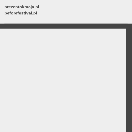
prezentokracja.pl
beforefestival.pl