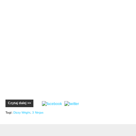
Czytaj dalej >>
Tagi:
Dizzy Wright
,
3 Ninjas