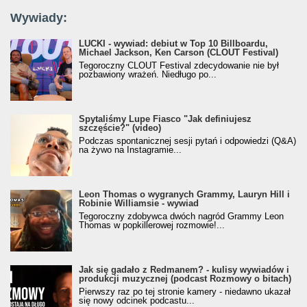
Wywiady:
LUCKI - wywiad: debiut w Top 10 Billboardu,
Michael Jackson, Ken Carson (CLOUT Festival)
Tegoroczny CLOUT Festival zdecydowanie nie był
pozbawiony wrażeń. Niedługo po...
Spytaliśmy Lupe Fiasco "Jak definiujesz
szczęście?" (video)
Podczas spontanicznej sesji pytań i odpowiedzi (Q&A)
na żywo na Instagramie...
Leon Thomas o wygranych Grammy, Lauryn Hill i
Robinie Williamsie - wywiad
Tegoroczny zdobywca dwóch nagród Grammy Leon
Thomas w popkillerowej rozmowie!...
Jak się gadało z Redmanem? - kulisy wywiadów i
produkcji muzycznej (podcast Rozmowy o bitach)
Pierwszy raz po tej stronie kamery - niedawno ukazał
się nowy odcinek podcastu...