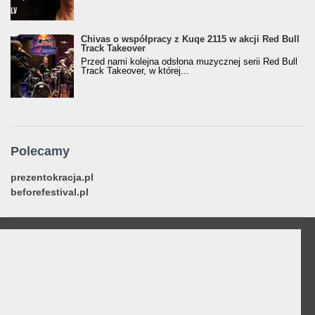
Chivas o współpracy z Kuqe 2115 w akcji Red Bull
Track Takeover
Przed nami kolejna odsłona muzycznej serii Red Bull
Track Takeover, w której...
Polecamy
prezentokracja.pl
beforefestival.pl