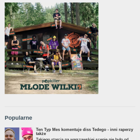
Popularne
Ten Typ Mes komentuje diss Tedego - inni raperzy
także
Takiego starcia na warszawskiej scenie nie było od