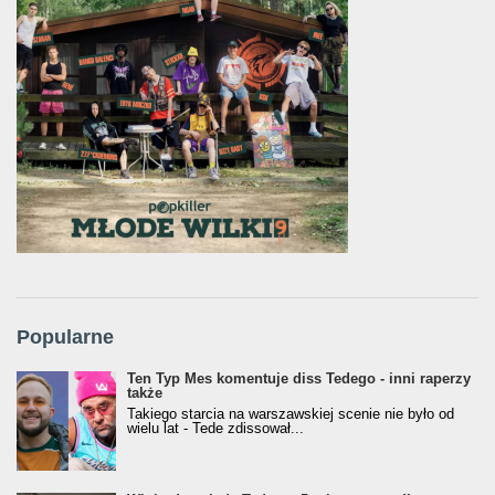
Popularne
Ten Typ Mes komentuje diss Tedego - inni raperzy
także
Takiego starcia na warszawskiej scenie nie było od
wielu lat - Tede zdissował...