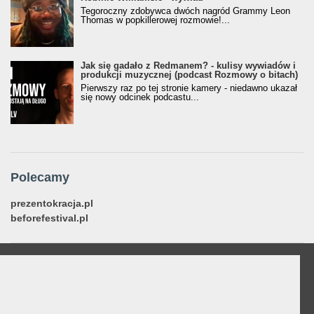
Tegoroczny zdobywca dwóch nagród Grammy Leon
Thomas w popkillerowej rozmowie!...
Jak się gadało z Redmanem? - kulisy wywiadów i
produkcji muzycznej (podcast Rozmowy o bitach)
Pierwszy raz po tej stronie kamery - niedawno ukazał
się nowy odcinek podcastu...
Polecamy
prezentokracja.pl
beforefestival.pl