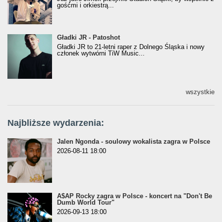
gośćmi i orkiestrą...
Gładki JR - Patoshot
Gładki JR - Patoshot
Gładki JR to 21-letni raper z Dolnego Śląska i nowy
członek wytwórni TiW Music...
wszystkie
Najbliższe wydarzenia:
Jalen Ngonda - soulowy wokalista zagra w Polsce
2026-08-11 18:00
A$AP Rocky zagra w Polsce - koncert na "Don't Be
Dumb World Tour"
2026-09-13 18:00