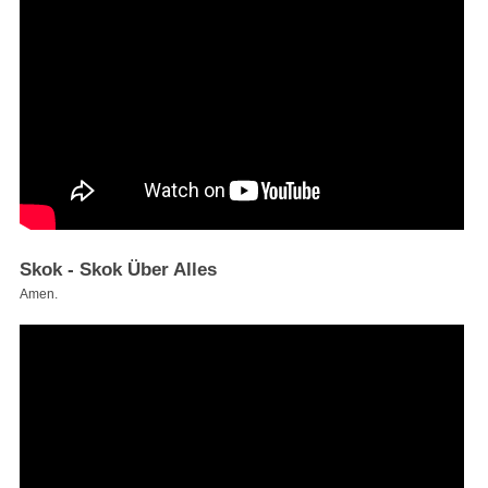
Skok - Skok Über Alles
Amen.