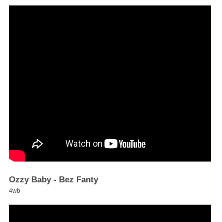
Ozzy Baby - Bez Fanty
4wb