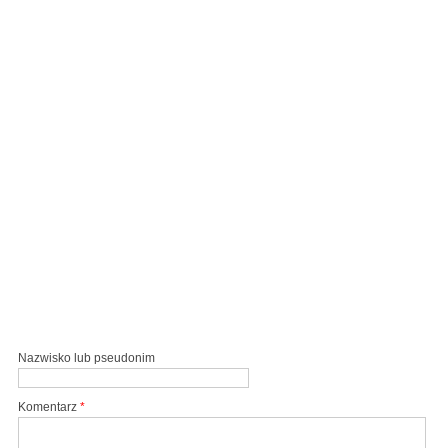
Nazwisko lub pseudonim
Komentarz
*