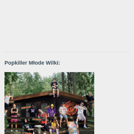
Popkiller Młode Wilki: