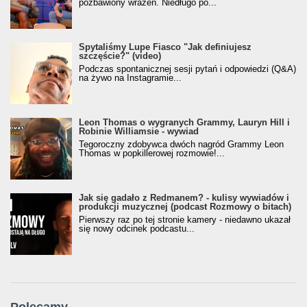
pozbawiony wrażeń. Niedługo po...
Spytaliśmy Lupe Fiasco "Jak definiujesz
szczęście?" (video)
Podczas spontanicznej sesji pytań i odpowiedzi (Q&A)
na żywo na Instagramie...
Leon Thomas o wygranych Grammy, Lauryn Hill i
Robinie Williamsie - wywiad
Tegoroczny zdobywca dwóch nagród Grammy Leon
Thomas w popkillerowej rozmowie!...
Jak się gadało z Redmanem? - kulisy wywiadów i
produkcji muzycznej (podcast Rozmowy o bitach)
Pierwszy raz po tej stronie kamery - niedawno ukazał
się nowy odcinek podcastu...