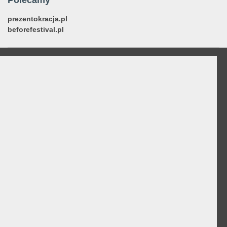
Polecamy
prezentokracja.pl
beforefestival.pl