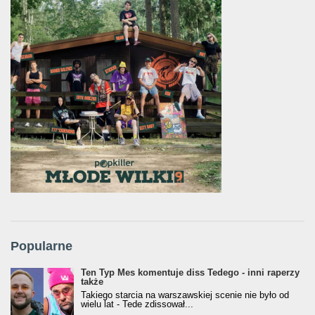
Popularne
Ten Typ Mes komentuje diss Tedego - inni raperzy
także
Takiego starcia na warszawskiej scenie nie było od
wielu lat - Tede zdissował...