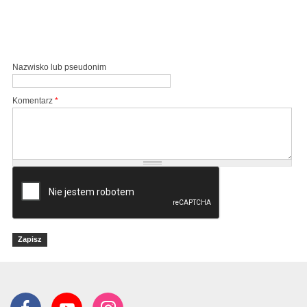
Nazwisko lub pseudonim
Komentarz
*