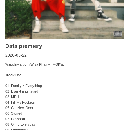
Data premiery
2026-05-22
Wspólny album Wiza Khalify i MGK'a.
Tracklista:
01. Family > Everything
02. Everything Tatted
03. MPH
04. Fill My Pockets
05. Girl Next Door
06. Stoned
07. Passport
08. Grind Everyday