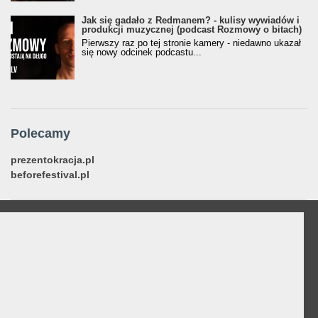
Jak się gadało z Redmanem? - kulisy wywiadów i
produkcji muzycznej (podcast Rozmowy o bitach)
Pierwszy raz po tej stronie kamery - niedawno ukazał
się nowy odcinek podcastu...
Polecamy
prezentokracja.pl
beforefestival.pl