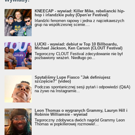
KNEECAP - wywiad: Killer Mike, rebeliancki hip-
hop i irlandzkie puby (Open'er Festival)
Irlandzki fenomen rapowy i jedna z najciekawszych
grup na współczesnej scenie....
LUCKI - wywiad: debiut w Top 10 Billboardu,
Michael Jackson, Ken Carson (CLOUT Festival)
Tegoroczny CLOUT Festival zdecydowanie nie był
pozbawiony wrażeń. Niedługo po...
Spytaliśmy Lupe Fiasco "Jak definiujesz
szczęście?" (video)
Podczas spontanicznej sesji pytań i odpowiedzi (Q&A)
na żywo na Instagramie...
Leon Thomas o wygranych Grammy, Lauryn Hill i
Robinie Williamsie - wywiad
Tegoroczny zdobywca dwóch nagród Grammy Leon
Thomas w popkillerowej rozmowie!...