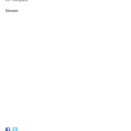
09. Fiberglass
Stream: