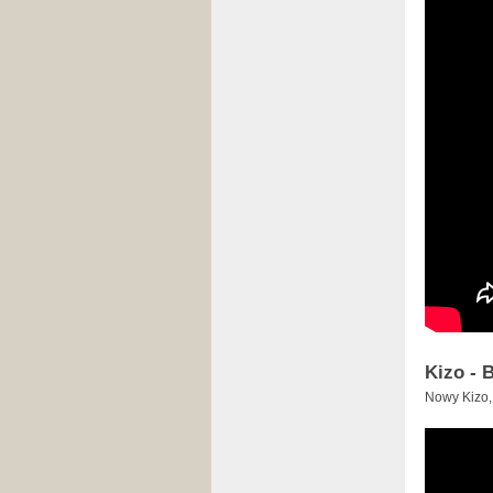
Kizo - 
Nowy Kizo, 