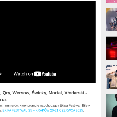
donG
Klas
Albu
Kobik
Rapo
[Offi
Jime
Pols
, Qry, Wersow, Świeży, Mortal, Vłodarski -
Gład
ruz
zech numerów, który promuje nadchodzący Ekipa Festiwal. Bilety
na
EKIPA FESTIWAL '25 – KRAKÓW 20-21 CZERWCA 2025
.