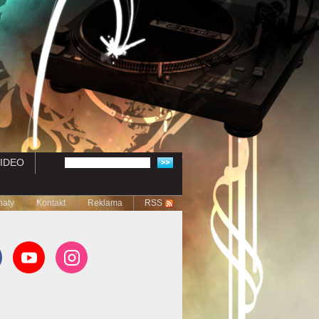
IDEO
naty
Kontakt
Reklama
RSS