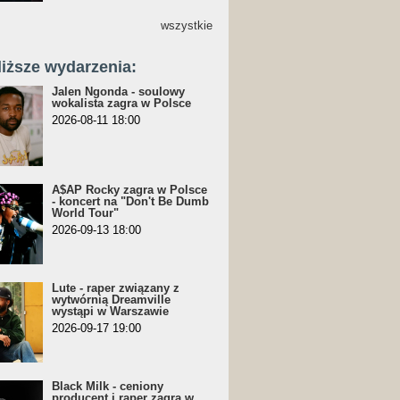
wszystkie
liższe wydarzenia:
Jalen Ngonda - soulowy
wokalista zagra w Polsce
2026-08-11 18:00
A$AP Rocky zagra w Polsce
- koncert na "Don't Be Dumb
World Tour"
2026-09-13 18:00
Lute - raper związany z
wytwórnią Dreamville
wystąpi w Warszawie
2026-09-17 19:00
Black Milk - ceniony
producent i raper zagra w