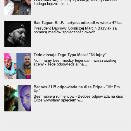
Tedego będzie film z...
Bas Tajpan R.I.P. - artysta odszedł w wieku 47 lat
Prezydent Dąbrowy Górniczej Marcin Bazylak za
pomocą mediów społecznościowych...
Tede dissuje Tego Typa Mesa! "64 lajny"
No i mamy beef między legendami warszawskiej
sceny - Tede odpowiedział na...
Bedoes 2115 odpowiada na diss Eripe - "Hit Em
Up"
Beef nabiera rumieńców - Bedoes odpowiada na diss
Eripe wywołany spięciem w...