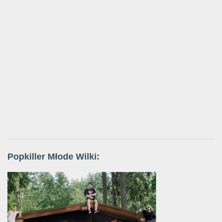
Popkiller Młode Wilki: