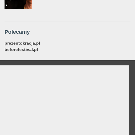
Polecamy
prezentokracja.pl
beforefestival.pl