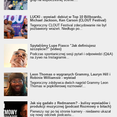
LUCKI - wywiad: debiut w Top 10 Billboardu,
Michael Jackson, Ken Carson (CLOUT Festival)
Tegoroczny CLOUT Festival zdecydowanie nie był
pozbawiony wrażeń. Niedługo po...
Spytaliśmy Lupe Fiasco "Jak definiujesz
szczęście?" (video)
Podczas spontanicznej sesji pytań i odpowiedzi (Q&A)
na żywo na Instagramie...
Leon Thomas o wygranych Grammy, Lauryn Hill i
Robinie Williamsie - wywiad
Tegoroczny zdobywca dwóch nagród Grammy Leon
Thomas w popkillerowej rozmowie!...
Jak się gadało z Redmanem? - kulisy wywiadów i
produkcji muzycznej (podcast Rozmowy o bitach)
Pierwszy raz po tej stronie kamery - niedawno ukazał
się nowy odcinek podcastu...