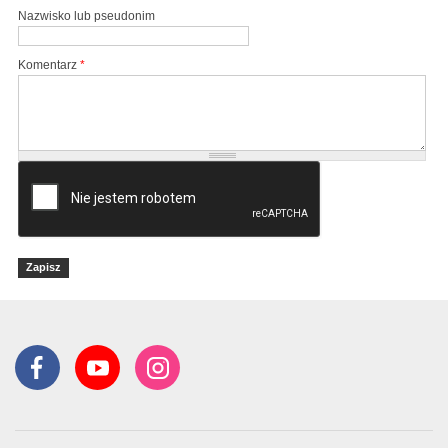
Nazwisko lub pseudonim
Komentarz
*