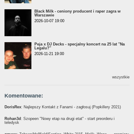
Black Milk - ceniony producent i raper zagra w
Warszawie
2026-10-07 19:00
Peja x DJ Decks - specjalny koncert na 25 lat "Na
Legalu?"
2026-11-21 19:00
wszystkie
Komentowane:
DorisRex
: Najlepszy Kontakt z Fanami - zagłosuj (Popkillery 2021)
Rohan3d
: Szopeen "Nowy etap na drugi etat" - start preorderu i
teledysk