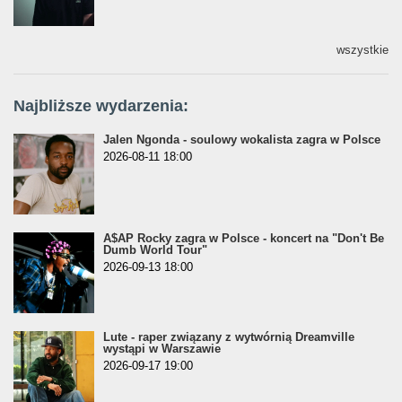
wszystkie
Najbliższe wydarzenia:
Jalen Ngonda - soulowy wokalista zagra w Polsce
2026-08-11 18:00
A$AP Rocky zagra w Polsce - koncert na "Don't Be
Dumb World Tour"
2026-09-13 18:00
Lute - raper związany z wytwórnią Dreamville
wystąpi w Warszawie
2026-09-17 19:00