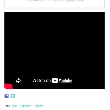
Tagi:
Yeat
Popkillery
Popkiller