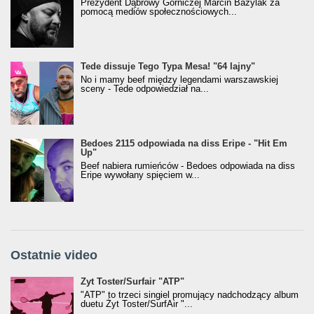
Prezydent Dąbrowy Górniczej Marcin Bazylak za
pomocą mediów społecznościowych...
Tede dissuje Tego Typa Mesa! "64 lajny"
No i mamy beef między legendami warszawskiej
sceny - Tede odpowiedział na...
Bedoes 2115 odpowiada na diss Eripe - "Hit Em
Up"
Beef nabiera rumieńców - Bedoes odpowiada na diss
Eripe wywołany spięciem w...
Ostatnie video
Żyt Toster/SurfAir - ATP VIDEO
Żyt Toster/Surfair "ATP"
"ATP" to trzeci singiel promujący nadchodzący album
duetu Żyt Toster/SurfAir "...