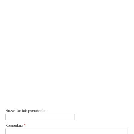
Nazwisko lub pseudonim
Komentarz
*