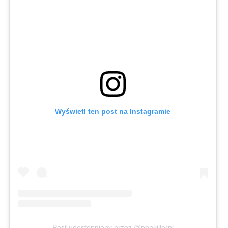
Wyświetl ten post na Instagramie
Post udostępniony przez @popkillerpl