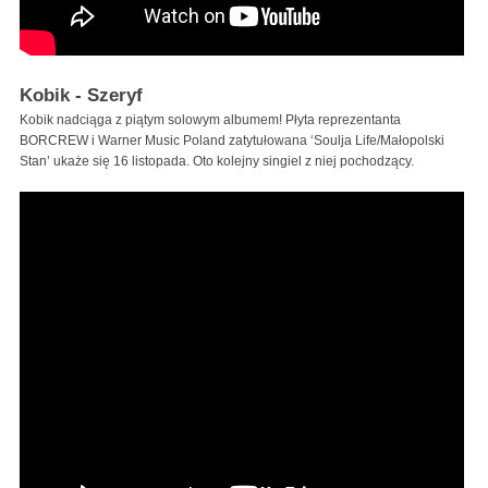
Kobik - Szeryf
Kobik nadciąga z piątym solowym albumem! Płyta reprezentanta
BORCREW i Warner Music Poland zatytułowana ‘Soulja Life/Małopolski
Stan’ ukaże się 16 listopada. Oto kolejny singiel z niej pochodzący.