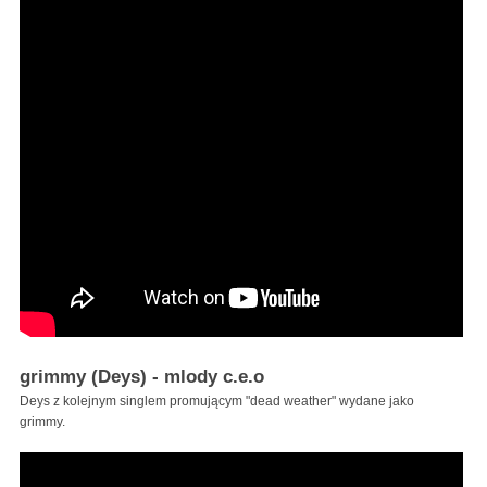
grimmy (Deys) - mlody c.e.o
Deys z kolejnym singlem promującym "dead weather" wydane jako
grimmy.