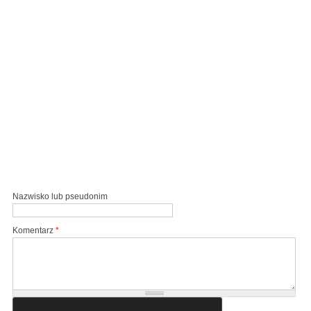
Nazwisko lub pseudonim
Komentarz
*