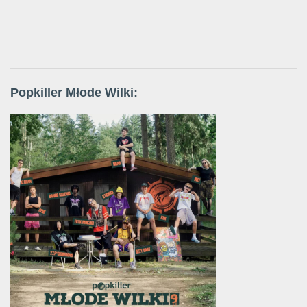
Popkiller Młode Wilki: