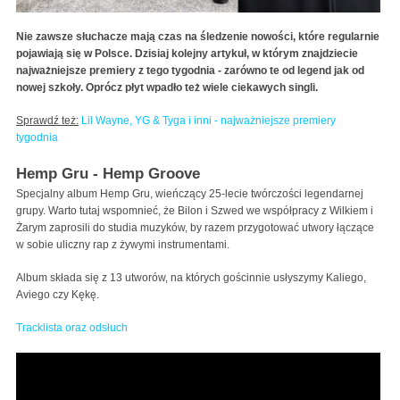
Nie zawsze słuchacze mają czas na śledzenie nowości, które regularnie
pojawiają się w Polsce. Dzisiaj kolejny artykuł, w którym znajdziecie
najważniejsze premiery z tego tygodnia - zarówno te od legend jak od
nowej szkoły. Oprócz płyt wpadło też wiele ciekawych singli.
Sprawdź też:
Lil Wayne, YG & Tyga i inni - najważniejsze premiery
tygodnia
Hemp Gru - Hemp Groove
Specjalny album Hemp Gru, wieńczący 25-lecie twórczości legendarnej
grupy. Warto tutaj wspomnieć, że Bilon i Szwed we współpracy z Wilkiem i
Żarym zaprosili do studia muzyków, by razem przygotować utwory łączące
w sobie uliczny rap z żywymi instrumentami.
Album składa się z 13 utworów, na których gościnnie usłyszymy Kaliego,
Aviego czy Kękę.
Tracklista oraz odsłuch