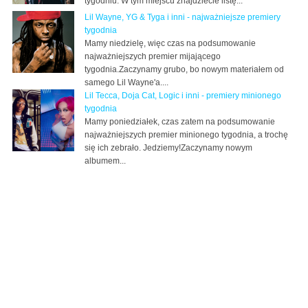
tygodniu. W tym miejscu znajdziecie listę...
Lil Wayne, YG & Tyga i inni - najważniejsze premiery
tygodnia
Mamy niedzielę, więc czas na podsumowanie
najważniejszych premier mijającego
tygodnia.Zaczynamy grubo, bo nowym materiałem od
samego Lil Wayne'a....
Lil Tecca, Doja Cat, Logic i inni - premiery minionego
tygodnia
Mamy poniedziałek, czas zatem na podsumowanie
najważniejszych premier minionego tygodnia, a trochę
się ich zebrało. Jedziemy!Zaczynamy nowym
albumem...