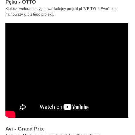
Pęku - OTTO
Kielecki weteran przygotował kolejny projekt pt "V.E.T.O. 4 Ever" - oto
najnowszy klip z tego projektu.
Avi - Grand Prix