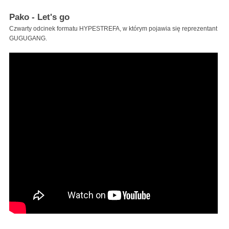
Pako - Let's go
Czwarty odcinek formatu HYPESTREFA, w którym pojawia się reprezentant
GUGUGANG.