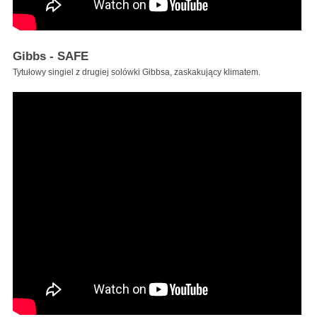
Gibbs - SAFE
Tytułowy singiel z drugiej solówki Gibbsa, zaskakujący klimatem.