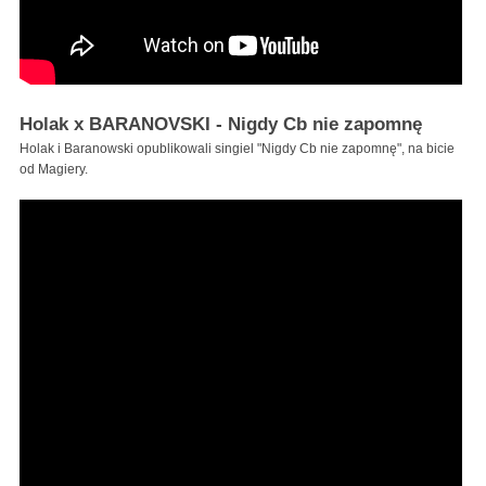
Holak x BARANOVSKI - Nigdy Cb nie zapomnę
Holak i Baranowski opublikowali singiel "Nigdy Cb nie zapomnę", na bicie
od Magiery.