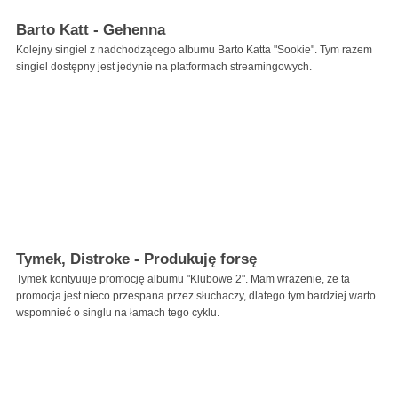
Barto Katt - Gehenna
Kolejny singiel z nadchodzącego albumu Barto Katta "Sookie". Tym razem
singiel dostępny jest jedynie na platformach streamingowych.
Tymek, Distroke - Produkuję forsę
Tymek kontyuuje promocję albumu "Klubowe 2". Mam wrażenie, że ta
promocja jest nieco przespana przez słuchaczy, dlatego tym bardziej warto
wspomnieć o singlu na łamach tego cyklu.