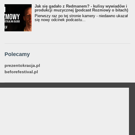
Jak się gadało z Redmanem? - kulisy wywiadów i
produkcji muzycznej (podcast Rozmowy o bitach)
Pierwszy raz po tej stronie kamery - niedawno ukazał
się nowy odcinek podcastu...
Polecamy
prezentokracja.pl
beforefestival.pl