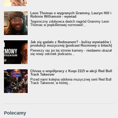
Leon Thomas o wygranych Grammy, Lauryn Hill i
Robinie Williamsie - wywiad
Tegoroczny zdobywca dwóch nagród Grammy Leon
Thomas w popkillerowej rozmowie!...
Jak się gadało z Redmanem? - kulisy wywiadów i
produkcji muzycznej (podcast Rozmowy o bitach)
Pierwszy raz po tej stronie kamery - niedawno ukazał
się nowy odcinek podcastu...
Chivas o współpracy z Kuqe 2115 w akcji Red Bull
Track Takeover
Przed nami kolejna odsłona muzycznej serii Red Bull
Track Takeover, w której...
Polecamy