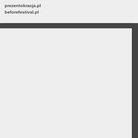
prezentokracja.pl
beforefestival.pl