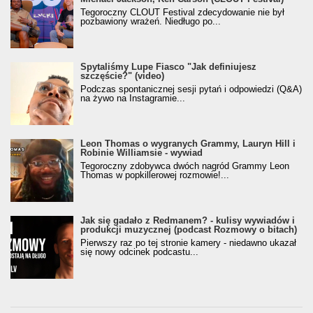
Tegoroczny CLOUT Festival zdecydowanie nie był
pozbawiony wrażeń. Niedługo po...
Spytaliśmy Lupe Fiasco "Jak definiujesz
szczęście?" (video)
Podczas spontanicznej sesji pytań i odpowiedzi (Q&A)
na żywo na Instagramie...
Leon Thomas o wygranych Grammy, Lauryn Hill i
Robinie Williamsie - wywiad
Tegoroczny zdobywca dwóch nagród Grammy Leon
Thomas w popkillerowej rozmowie!...
Jak się gadało z Redmanem? - kulisy wywiadów i
produkcji muzycznej (podcast Rozmowy o bitach)
Pierwszy raz po tej stronie kamery - niedawno ukazał
się nowy odcinek podcastu...