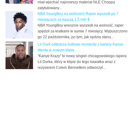
miał wjechać najnowszy materiał NLE Choppa
zatytułowany...
NBA YoungBoy na wolności! Raper wyszedł po 7
miesiącach za kaucją 1,5 mln $
NBA YoungBoy wreszcie wyszedł na wolność, raper
spędził za kratkami w sumie 7 miesięcy. Wypuszczono
go 22 października, po tym, jak sędzia stanu...
Lil Durk odtwarza kultowe momenty z kariery Kanye
Westa w nowym klipie
"Kanye Krazy" to nowy singiel chicagowskiego rapera
Lil Durka, który w klipie do tego kawałka wraz z
reżyserem Colem Bennettem odtworzył...