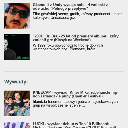
Gkamolli z Undy wydaje solo - 4 wnioski z
odsłuchu "Pełnego przepływu"
Filar gdyńskiej sceny, grafik, główny producent i raper
kolektywu Undadasea już...
"2001" Dr. Dre - 25 lat od premiery albumu, który
zmienił grę (Klasyk na Weekend)
W 1999 roku powychodziło trochę dobrych
westcoastowych płyt. Pierwsze, które...
Wywiady:
KNEECAP - wywiad: Killer Mike, rebeliancki hip-
hop i irlandzkie puby (Open'er Festival)
Irlandzki fenomen rapowy i jedna z najciekawszych
grup na współczesnej scenie....
LUCKI - wywiad: debiut w Top 10 Billboardu,
Michael Jackson, Ken Carson (CLOUT Festival)