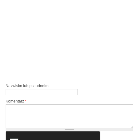
Nazwisko lub pseudonim
Komentarz
*