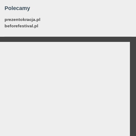
Polecamy
prezentokracja.pl
beforefestival.pl