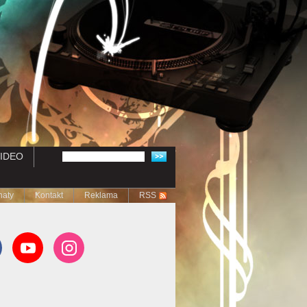
IDEO
naty
Kontakt
Reklama
RSS