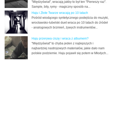
"Międzyświat", wracają jakby to był ten "Pierwszy raz".
Sample, bity, rymy - magiczny sposób na...
Haju i Złote Twarze wracają po 10 latach
Pośród wiodącego syntetycznego podejścia do muzyki,
wrocławsko-lubelski duet wraca po 10 latach do źródeł
- analogowych brzmień, żywych instrumentów...
Haju przerywa ciszę i wraca z albumem?
"Międzyświat" to chyba jeden z najlepszych i
najbardziej nastrojowych materiałów, jakie dało nam
polskie podziemie. Haju pojawił się potem w Młodych...