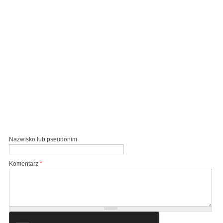
Nazwisko lub pseudonim
Komentarz
*