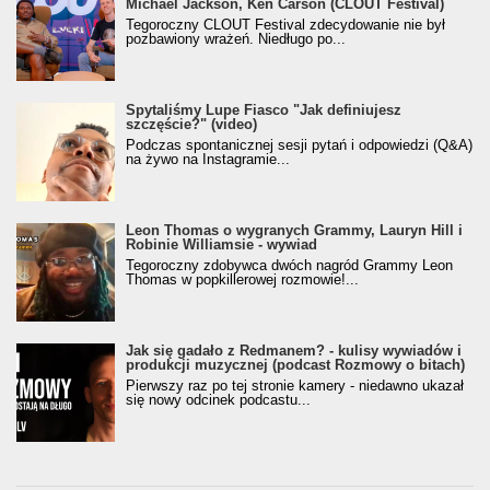
Michael Jackson, Ken Carson (CLOUT Festival)
Tegoroczny CLOUT Festival zdecydowanie nie był
pozbawiony wrażeń. Niedługo po...
Spytaliśmy Lupe Fiasco "Jak definiujesz
szczęście?" (video)
Podczas spontanicznej sesji pytań i odpowiedzi (Q&A)
na żywo na Instagramie...
Leon Thomas o wygranych Grammy, Lauryn Hill i
Robinie Williamsie - wywiad
Tegoroczny zdobywca dwóch nagród Grammy Leon
Thomas w popkillerowej rozmowie!...
Jak się gadało z Redmanem? - kulisy wywiadów i
produkcji muzycznej (podcast Rozmowy o bitach)
Pierwszy raz po tej stronie kamery - niedawno ukazał
się nowy odcinek podcastu...