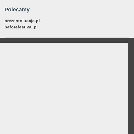
Polecamy
prezentokracja.pl
beforefestival.pl