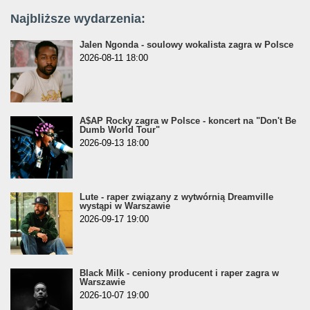
Najbliższe wydarzenia:
Jalen Ngonda - soulowy wokalista zagra w Polsce
2026-08-11 18:00
A$AP Rocky zagra w Polsce - koncert na "Don't Be
Dumb World Tour"
2026-09-13 18:00
Lute - raper związany z wytwórnią Dreamville
wystąpi w Warszawie
2026-09-17 19:00
Black Milk - ceniony producent i raper zagra w
Warszawie
2026-10-07 19:00