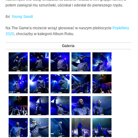
potem zawiązał mu sznurówki, uściskał i odesłał do pierwszego rzędu.
fot.
Young Sandi
Na The Game'a możecie wciąż głosować w naszym plebiscycie
Popkillery
2020
, chociażby w kategorii Album Roku.
Galeria