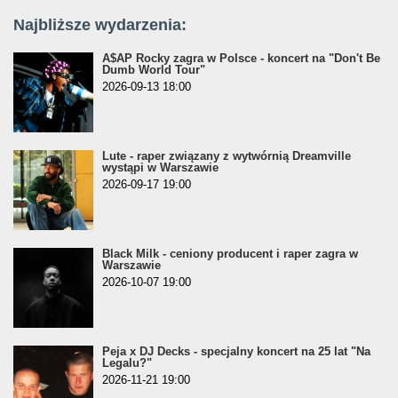
Najbliższe wydarzenia:
A$AP Rocky zagra w Polsce - koncert na "Don't Be
Dumb World Tour"
2026-09-13 18:00
Lute - raper związany z wytwórnią Dreamville
wystąpi w Warszawie
2026-09-17 19:00
Black Milk - ceniony producent i raper zagra w
Warszawie
2026-10-07 19:00
Peja x DJ Decks - specjalny koncert na 25 lat "Na
Legalu?"
2026-11-21 19:00