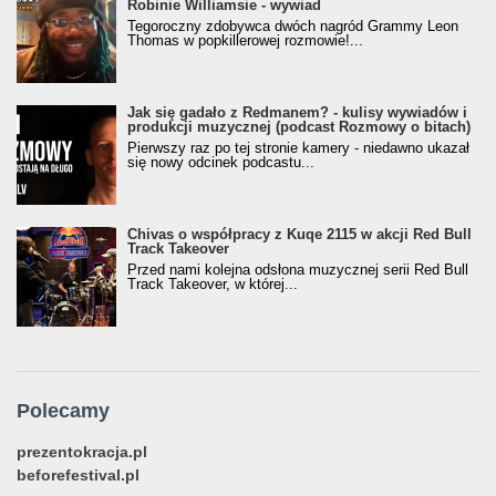
Robinie Williamsie - wywiad
Tegoroczny zdobywca dwóch nagród Grammy Leon
Thomas w popkillerowej rozmowie!...
Jak się gadało z Redmanem? - kulisy wywiadów i
produkcji muzycznej (podcast Rozmowy o bitach)
Pierwszy raz po tej stronie kamery - niedawno ukazał
się nowy odcinek podcastu...
Chivas o współpracy z Kuqe 2115 w akcji Red Bull
Track Takeover
Przed nami kolejna odsłona muzycznej serii Red Bull
Track Takeover, w której...
Polecamy
prezentokracja.pl
beforefestival.pl