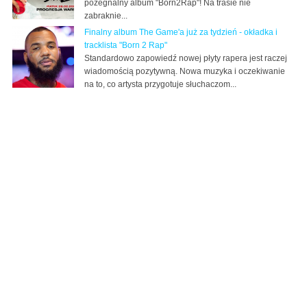
pożegnalny album "Born2Rap"! Na trasie nie
zabraknie...
Finalny album The Game'a już za tydzień - okładka i
tracklista "Born 2 Rap"
Standardowo zapowiedź nowej płyty rapera jest raczej
wiadomością pozytywną. Nowa muzyka i oczekiwanie
na to, co artysta przygotuje słuchaczom...