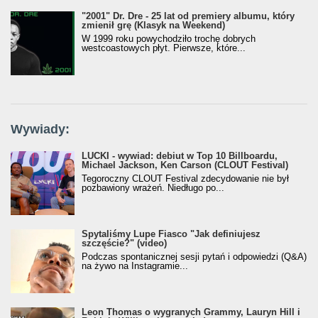
"2001" Dr. Dre - 25 lat od premiery albumu, który
zmienił grę (Klasyk na Weekend)
W 1999 roku powychodziło trochę dobrych
westcoastowych płyt. Pierwsze, które...
Wywiady:
LUCKI - wywiad: debiut w Top 10 Billboardu,
Michael Jackson, Ken Carson (CLOUT Festival)
Tegoroczny CLOUT Festival zdecydowanie nie był
pozbawiony wrażeń. Niedługo po...
Spytaliśmy Lupe Fiasco "Jak definiujesz
szczęście?" (video)
Podczas spontanicznej sesji pytań i odpowiedzi (Q&A)
na żywo na Instagramie...
Leon Thomas o wygranych Grammy, Lauryn Hill i