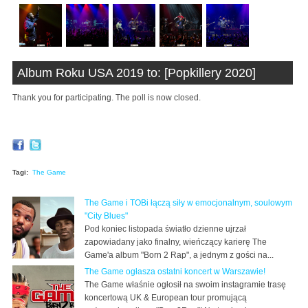
Album Roku USA 2019 to: [Popkillery 2020]
Thank you for participating. The poll is now closed.
Tagi:
The Game
The Game i TOBi łączą siły w emocjonalnym, soulowym
"City Blues"
Pod koniec listopada światło dzienne ujrzał
zapowiadany jako finalny, wieńczący karierę The
Game'a album "Born 2 Rap", a jednym z gości na...
The Game ogłasza ostatni koncert w Warszawie!
The Game właśnie ogłosił na swoim instagramie trasę
koncertową UK & European tour promującą