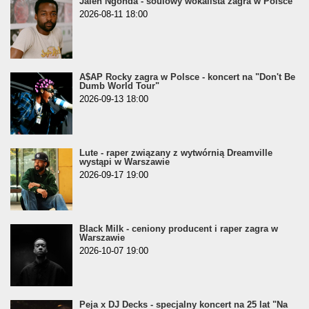
Jalen Ngonda - soulowy wokalista zagra w Polsce
2026-08-11 18:00
A$AP Rocky zagra w Polsce - koncert na "Don't Be
Dumb World Tour"
2026-09-13 18:00
Lute - raper związany z wytwórnią Dreamville
wystąpi w Warszawie
2026-09-17 19:00
Black Milk - ceniony producent i raper zagra w
Warszawie
2026-10-07 19:00
Peja x DJ Decks - specjalny koncert na 25 lat "Na