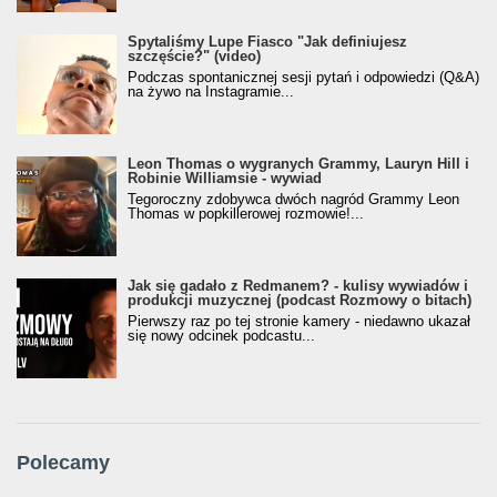
Spytaliśmy Lupe Fiasco "Jak definiujesz
szczęście?" (video)
Podczas spontanicznej sesji pytań i odpowiedzi (Q&A)
na żywo na Instagramie...
Leon Thomas o wygranych Grammy, Lauryn Hill i
Robinie Williamsie - wywiad
Tegoroczny zdobywca dwóch nagród Grammy Leon
Thomas w popkillerowej rozmowie!...
Jak się gadało z Redmanem? - kulisy wywiadów i
produkcji muzycznej (podcast Rozmowy o bitach)
Pierwszy raz po tej stronie kamery - niedawno ukazał
się nowy odcinek podcastu...
Polecamy