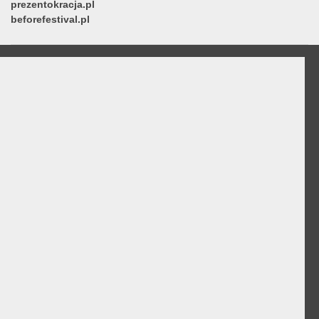
prezentokracja.pl
beforefestival.pl