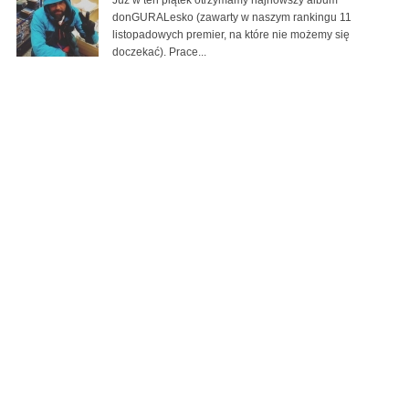
Już w ten piątek otrzymamy najnowszy album
donGURALesko (zawarty w naszym rankingu 11
listopadowych premier, na które nie możemy się
doczekać). Prace...