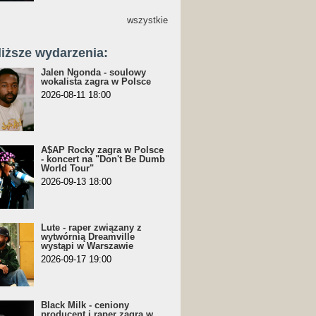
wszystkie
liższe wydarzenia:
Jalen Ngonda - soulowy
wokalista zagra w Polsce
2026-08-11 18:00
A$AP Rocky zagra w Polsce
- koncert na "Don't Be Dumb
World Tour"
2026-09-13 18:00
Lute - raper związany z
wytwórnią Dreamville
wystąpi w Warszawie
2026-09-17 19:00
Black Milk - ceniony
producent i raper zagra w