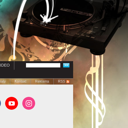
IDEO
naty
Kontakt
Reklama
RSS