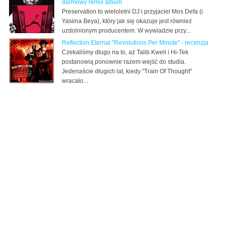
darmowy remix album
Preservation to wieloletni DJ i przyjaciel Mos Defa (i
Yasiina Beya), który jak się okazuje jest również
uzdolnionym producentem. W wywiadzie przy...
Reflection Eternal "Revolutions Per Minute" - recenzja
Czekaliśmy długo na to, aż Talib Kweli i Hi-Tek
postanowią ponownie razem wejść do studia.
Jedenaście długich lat, kiedy "Train Of Thought"
wracało...