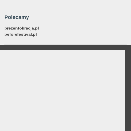
Polecamy
prezentokracja.pl
beforefestival.pl