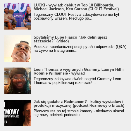
LUCKI - wywiad: debiut w Top 10 Billboardu,
Michael Jackson, Ken Carson (CLOUT Festival)
Tegoroczny CLOUT Festival zdecydowanie nie był
pozbawiony wrażeń. Niedługo po...
Spytaliśmy Lupe Fiasco "Jak definiujesz
szczęście?" (video)
Podczas spontanicznej sesji pytań i odpowiedzi (Q&A)
na żywo na Instagramie...
Leon Thomas o wygranych Grammy, Lauryn Hill i
Robinie Williamsie - wywiad
Tegoroczny zdobywca dwóch nagród Grammy Leon
Thomas w popkillerowej rozmowie!...
Jak się gadało z Redmanem? - kulisy wywiadów i
produkcji muzycznej (podcast Rozmowy o bitach)
Pierwszy raz po tej stronie kamery - niedawno ukazał
się nowy odcinek podcastu...