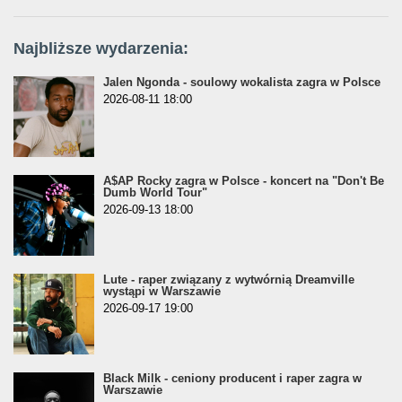
Najbliższe wydarzenia:
Jalen Ngonda - soulowy wokalista zagra w Polsce
2026-08-11 18:00
A$AP Rocky zagra w Polsce - koncert na "Don't Be
Dumb World Tour"
2026-09-13 18:00
Lute - raper związany z wytwórnią Dreamville
wystąpi w Warszawie
2026-09-17 19:00
Black Milk - ceniony producent i raper zagra w
Warszawie