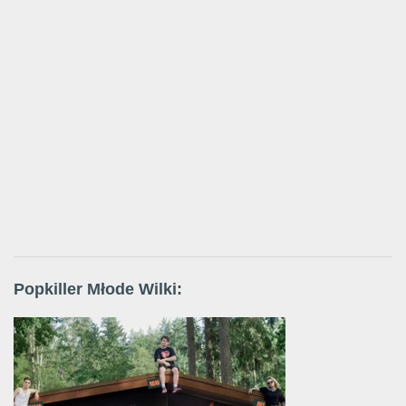
Popkiller Młode Wilki: