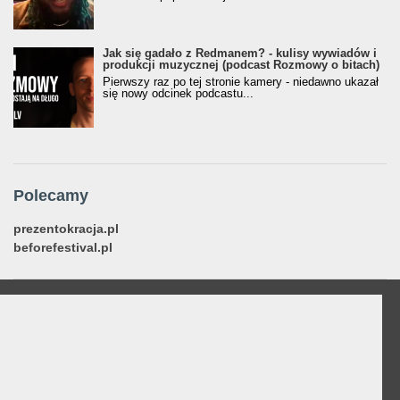
Jak się gadało z Redmanem? - kulisy wywiadów i
produkcji muzycznej (podcast Rozmowy o bitach)
Pierwszy raz po tej stronie kamery - niedawno ukazał
się nowy odcinek podcastu...
Polecamy
prezentokracja.pl
beforefestival.pl