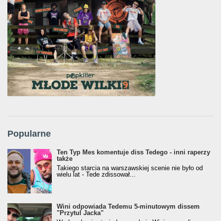
Popularne
Ten Typ Mes komentuje diss Tedego - inni raperzy
także
Takiego starcia na warszawskiej scenie nie było od
wielu lat - Tede zdissował...
Wini odpowiada Tedemu 5-minutowym dissem
"Przytul Jacka"