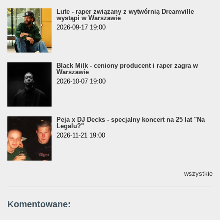
Lute - raper związany z wytwórnią Dreamville
wystąpi w Warszawie
2026-09-17 19:00
Black Milk - ceniony producent i raper zagra w
Warszawie
2026-10-07 19:00
Peja x DJ Decks - specjalny koncert na 25 lat "Na
Legalu?"
2026-11-21 19:00
wszystkie
Komentowane: