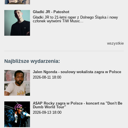
Gładki JR - Patoshot
Gładki JR - Patoshot
Gładki JR to 21-letni raper z Dolnego Śląska i nowy
członek wytwórni TiW Music...
wszystkie
Najbliższe wydarzenia:
Jalen Ngonda - soulowy wokalista zagra w Polsce
2026-08-11 18:00
A$AP Rocky zagra w Polsce - koncert na "Don't Be
Dumb World Tour"
2026-09-13 18:00