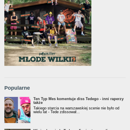
Popularne
Ten Typ Mes komentuje diss Tedego - inni raperzy
także
Takiego starcia na warszawskiej scenie nie było od
wielu lat - Tede zdissował...