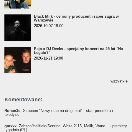
Black Milk - ceniony producent i raper zagra w
Warszawie
2026-10-07 19:00
Peja x DJ Decks - specjalny koncert na 25 lat "Na
Legalu?"
2026-11-21 19:00
wszystkie
Komentowane:
Rohan3d
: Szopeen "Nowy etap na drugi etat" - start preorderu i
teledysk
gmxxx
: Żabson/Hellfield/Sentino, White 2115, Malik, Wane... - premiery
tygodnia (PL)