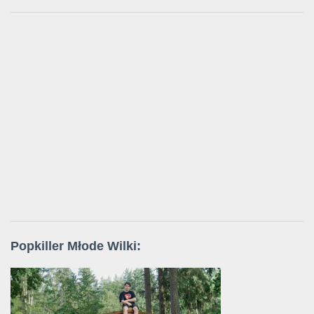
Popkiller Młode Wilki: