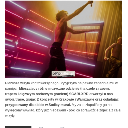
Pierwsza wizyta kontrowersyjnego Brytyjczyka na pewno zapadnie mu w
pamięci.
Mieszający różne muzyczne odcienie (na czele z rapem,
trapem i cięższym rockowym graniem) SCARLXRD otworzył u nas
swoją trasę, grając 2 koncerty w Krakowie i Warszawie oraz oglądając
przygotowany dla siebie w Stolicy mural.
My za to złapaliśmy go na
wykręcony wywiad, który już niebawem - póki co sprawdźcie zdjęcia z całej
wizyty.