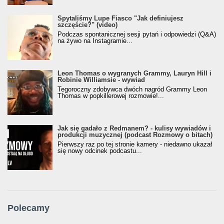
Spytaliśmy Lupe Fiasco "Jak definiujesz
szczęście?" (video)
Podczas spontanicznej sesji pytań i odpowiedzi (Q&A)
na żywo na Instagramie...
Leon Thomas o wygranych Grammy, Lauryn Hill i
Robinie Williamsie - wywiad
Tegoroczny zdobywca dwóch nagród Grammy Leon
Thomas w popkillerowej rozmowie!...
Jak się gadało z Redmanem? - kulisy wywiadów i
produkcji muzycznej (podcast Rozmowy o bitach)
Pierwszy raz po tej stronie kamery - niedawno ukazał
się nowy odcinek podcastu...
Polecamy