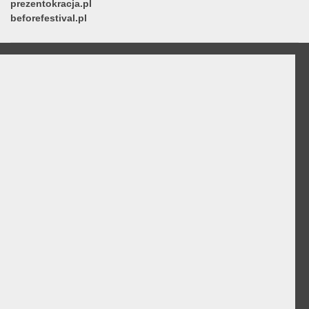
prezentokracja.pl
beforefestival.pl