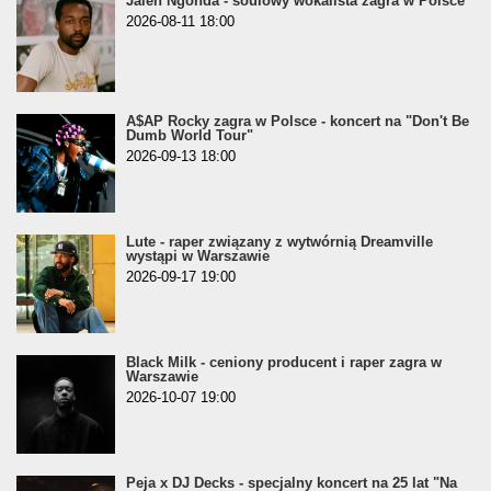
Jalen Ngonda - soulowy wokalista zagra w Polsce
2026-08-11 18:00
A$AP Rocky zagra w Polsce - koncert na "Don't Be
Dumb World Tour"
2026-09-13 18:00
Lute - raper związany z wytwórnią Dreamville
wystąpi w Warszawie
2026-09-17 19:00
Black Milk - ceniony producent i raper zagra w
Warszawie
2026-10-07 19:00
Peja x DJ Decks - specjalny koncert na 25 lat "Na