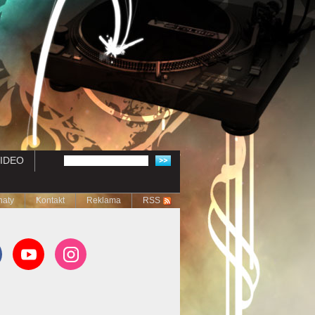
IDEO
naty
Kontakt
Reklama
RSS