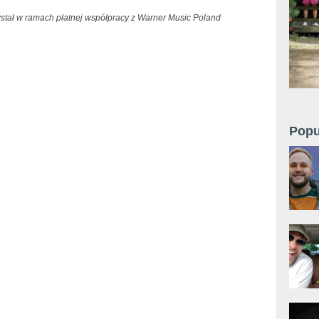
wstał w ramach płatnej współpracy z Warner Music Poland
Popu