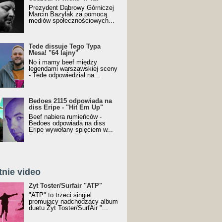
Prezydent Dąbrowy Górniczej
Marcin Bazylak za pomocą
mediów społecznościowych...
Tede dissuje Tego Typa
Mesa! "64 lajny"
No i mamy beef między
legendami warszawskiej sceny
- Tede odpowiedział na...
Bedoes 2115 odpowiada na
diss Eripe - "Hit Em Up"
Beef nabiera rumieńców -
Bedoes odpowiada na diss
Eripe wywołany spięciem w...
tnie video
Toster/SurfAir - ATP VIDEO
Żyt Toster/Surfair "ATP"
"ATP" to trzeci singiel
promujący nadchodzący album
duetu Żyt Toster/SurfAir "...