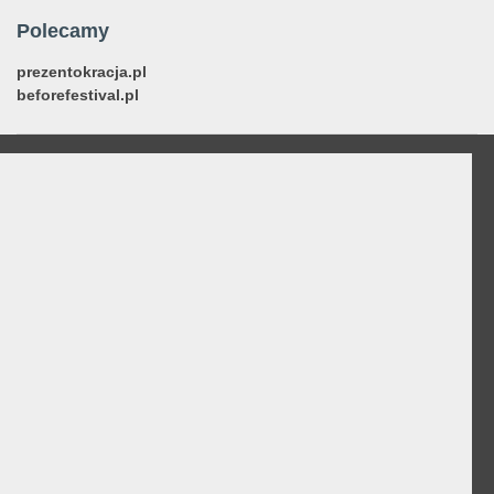
Polecamy
prezentokracja.pl
beforefestival.pl