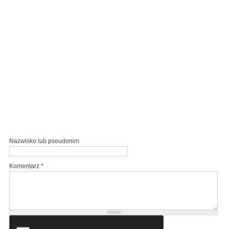
Nazwisko lub pseudonim
Komentarz
*