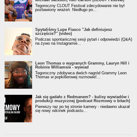
Tegoroczny CLOUT Festival zdecydowanie nie był
pozbawiony wrażeń. Niedługo po...
Spytaliśmy Lupe Fiasco "Jak definiujesz
szczęście?" (video)
Podczas spontanicznej sesji pytań i odpowiedzi (Q&A)
na żywo na Instagramie...
Leon Thomas o wygranych Grammy, Lauryn Hill i
Robinie Williamsie - wywiad
Tegoroczny zdobywca dwóch nagród Grammy Leon
Thomas w popkillerowej rozmowie!...
Jak się gadało z Redmanem? - kulisy wywiadów i
produkcji muzycznej (podcast Rozmowy o bitach)
Pierwszy raz po tej stronie kamery - niedawno ukazał
się nowy odcinek podcastu...