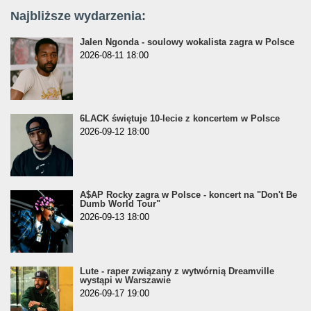
Najbliższe wydarzenia:
Jalen Ngonda - soulowy wokalista zagra w Polsce
2026-08-11 18:00
6LACK świętuje 10-lecie z koncertem w Polsce
2026-09-12 18:00
A$AP Rocky zagra w Polsce - koncert na "Don't Be
Dumb World Tour"
2026-09-13 18:00
Lute - raper związany z wytwórnią Dreamville
wystąpi w Warszawie
2026-09-17 19:00