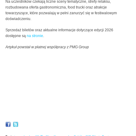
Na uczestników czekają liczne sceny tematyczne, strefy relaksu,
rozbudowana oferta gastronomiczna, food trucki oraz atrakcje
towarzyszące, które pozwalają w pełni zanurzyć się w festiwalowym
doświadczeniu.
Sprzedaż biletów oraz aktualne informacje dotyczące edycji 2026
dostępne są
na stronie
.
Artykuł powstał w płatnej współpracy z PMG Group