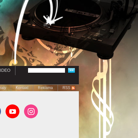
IDEO
naty
Kontakt
Reklama
RSS