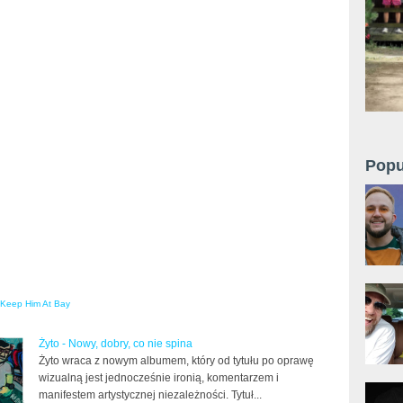
Popu
Keep Him At Bay
Żyto - Nowy, dobry, co nie spina
Żyto wraca z nowym albumem, który od tytułu po oprawę
wizualną jest jednocześnie ironią, komentarzem i
manifestem artystycznej niezależności. Tytuł...