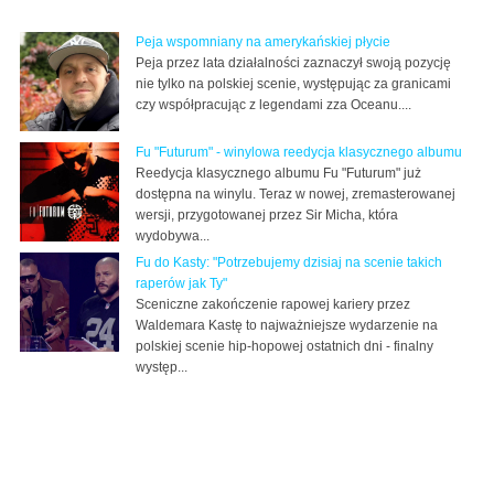
Peja wspomniany na amerykańskiej płycie
Peja przez lata działalności zaznaczył swoją pozycję
nie tylko na polskiej scenie, występując za granicami
czy współpracując z legendami zza Oceanu....
Fu "Futurum" - winylowa reedycja klasycznego albumu
Reedycja klasycznego albumu Fu "Futurum" już
dostępna na winylu. Teraz w nowej, zremasterowanej
wersji, przygotowanej przez Sir Micha, która
wydobywa...
Fu do Kasty: "Potrzebujemy dzisiaj na scenie takich
raperów jak Ty"
Sceniczne zakończenie rapowej kariery przez
Waldemara Kastę to najważniejsze wydarzenie na
polskiej scenie hip-hopowej ostatnich dni - finalny
występ...