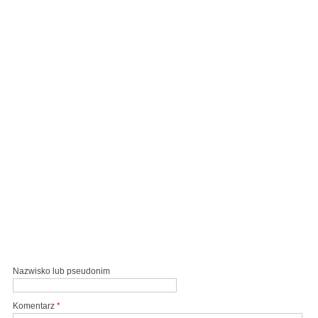
Nazwisko lub pseudonim
Komentarz
*