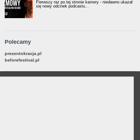
Pierwszy raz po tej stronie kamery - niedawno ukazał
się nowy odcinek podcastu...
Polecamy
prezentokracja.pl
beforefestival.pl