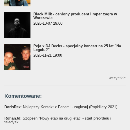
Black Milk - ceniony producent i raper zagra w
Warszawie
2026-10-07 19:00
Peja x DJ Decks - specjalny koncert na 25 lat "Na
Legalu?"
2026-11-21 19:00
wszystkie
Komentowane:
DorisRex
: Najlepszy Kontakt z Fanami - zagłosuj (Popkillery 2021)
Rohan3d
: Szopeen "Nowy etap na drugi etat" - start preorderu i
teledysk