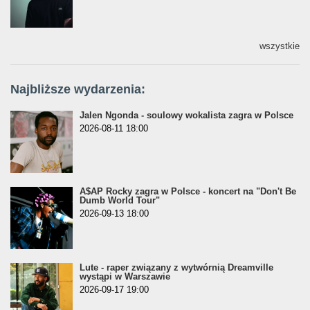
wszystkie
Najbliższe wydarzenia:
Jalen Ngonda - soulowy wokalista zagra w Polsce
2026-08-11 18:00
A$AP Rocky zagra w Polsce - koncert na "Don't Be
Dumb World Tour"
2026-09-13 18:00
Lute - raper związany z wytwórnią Dreamville
wystąpi w Warszawie
2026-09-17 19:00