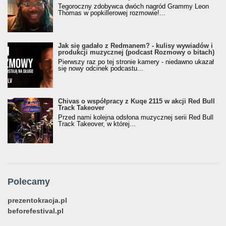
Tegoroczny zdobywca dwóch nagród Grammy Leon
Thomas w popkillerowej rozmowie!...
Jak się gadało z Redmanem? - kulisy wywiadów i
produkcji muzycznej (podcast Rozmowy o bitach)
Pierwszy raz po tej stronie kamery - niedawno ukazał
się nowy odcinek podcastu...
Chivas o współpracy z Kuqe 2115 w akcji Red Bull
Track Takeover
Przed nami kolejna odsłona muzycznej serii Red Bull
Track Takeover, w której...
Polecamy
prezentokracja.pl
beforefestival.pl