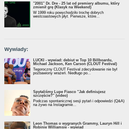
"2001" Dr. Dre - 25 lat od premiery albumu, który
zmienił grę (Klasyk na Weekend)
W 1999 roku powychodziło trochę dobrych
westcoastowych płyt. Pierwsze, które...
Wywiady:
LUCKI - wywiad: debiut w Top 10 Billboardu,
Michael Jackson, Ken Carson (CLOUT Festival)
Tegoroczny CLOUT Festival zdecydowanie nie był
pozbawiony wrażeń. Niedługo po...
Spytaliśmy Lupe Fiasco "Jak definiujesz
szczęście?" (video)
Podczas spontanicznej sesji pytań i odpowiedzi (Q&A)
na żywo na Instagramie...
Leon Thomas o wygranych Grammy, Lauryn Hill i
Robinie Williamsie - wywiad